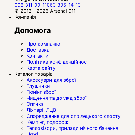
098 311-99-11
063 395-14-13
© 2012—2026 Arsenal 911
Компанія
Допомога
Про компанію
Доставка
Контакти
Політика конфіденційності
Карта сайту
Каталог товарів
Аксесуари для зброї
Глушники
Тюнінг зброї
Чищення та догляд зброї
Оптика
Ліхтарі, ЛЦВ
Спорядження для стрілецького спорту
Кемпінг, подорожі
Тепловізори, прилади нічного бачення
Ножі