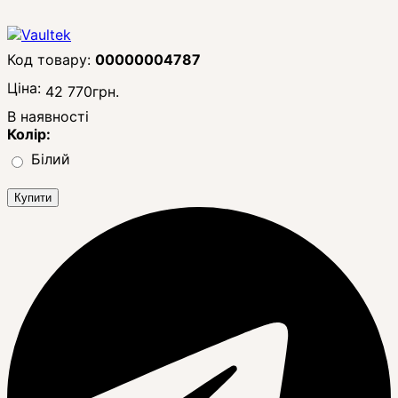
00000004787
Ціна:
42 770
грн.
В наявності
Колір:
Білий
Купити