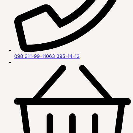
098 311-99-11
063 395-14-13