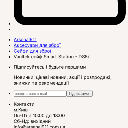
Arsenal911
Аксесуари для зброї
Сейфи для зброї
Vaultek сейф Smart Station - DS5i
Підписуйтесь і будьте першими
Новинки, цікаві новини, акції і розпродажі,
знижки та рекомендації
Підписатися
Контакти
м.Київ
Пн-Пт з 10:00 до 18:00
Сб-Нд: вихідний
info@arsenal911.com.ua