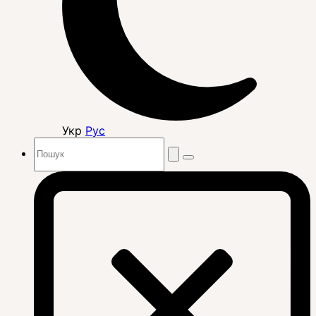
Укр
Рус