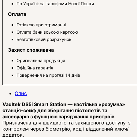
По Україні: за тарифами Нової Пошти
Оплата
Готівкою при отриманні
Оплата банківською карткою
Безготівковий розрахунок
Захист споживача
Оригінальна продукція
Офіційна гарантія
Повернення на протязі 14 днів
Опис
Vaultek DS5i Smart Station — настільна «розумна»
станція-сейф для зберігання пістолетів та
аксесуарів з функцією заряджання пристроїв.
Призначена для швидкого та захищеного доступу, з
контролем через біометрію, код і віддалений ключ/
додаток.