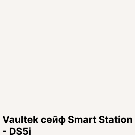
Vaultek сейф Smart Station
- DS5i