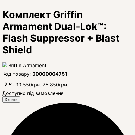
Комплект Griffin
Armament Dual-Lok™:
Flash Suppressor + Blast
Shield
00000004751
Ціна:
30 550
грн.
25 850
грн.
Доступно під замовлення
Купити