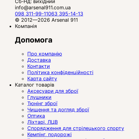
Сб-Нд: вихідний
info@arsenal911.com.ua
098 311-99-11
063 395-14-13
© 2012—2026 Arsenal 911
Компанія
Допомога
Про компанію
Доставка
Контакти
Політика конфіденційності
Карта сайту
Каталог товарів
Аксесуари для зброї
Глушники
Тюнінг зброї
Чищення та догляд зброї
Оптика
Ліхтарі, ЛЦВ
Спорядження для стрілецького спорту
Кемпінг, подорожі