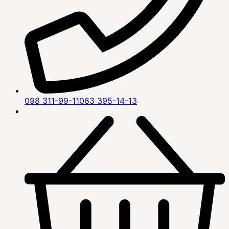
098 311-99-11
063 395-14-13