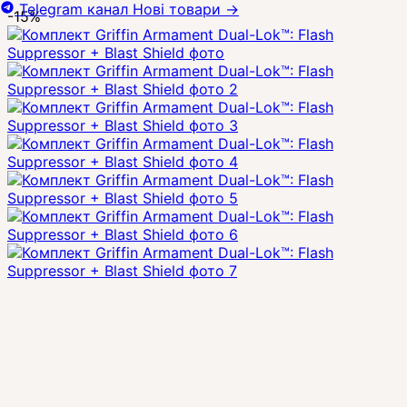
Telegram канал
Нові товари
→
-15%