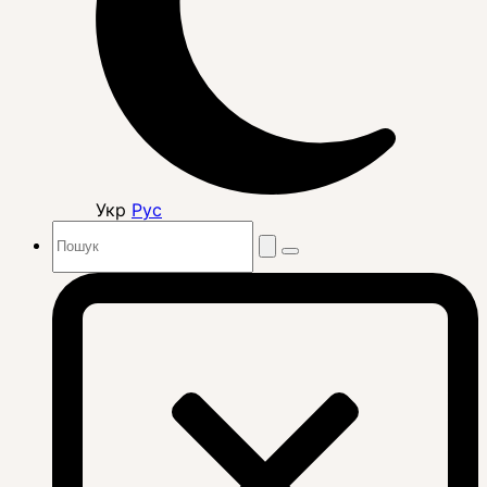
Укр
Рус