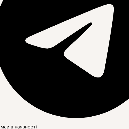
має в наявності