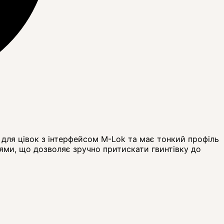
для цівок з інтерфейсом M-Lok та має тонкий профіль
цями, що дозволяє зручно притискати гвинтівку до