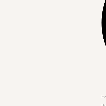
Не
Пі