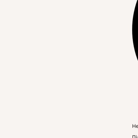
Не
Пі