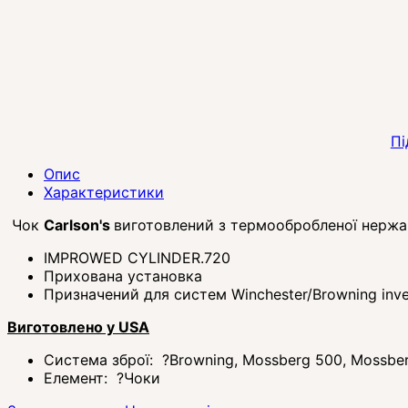
Пі
Опис
Характеристики
Чок
Carlson's
виготовлений з термообробленої нержаві
IMPROWED CYLINDER.720
Прихована установка
Призначений для систем Winchester/Browning inv
Виготовлено у USA
Система зброї:
?
Browning, Mossberg 500, Mossber
Елемент:
?
Чоки