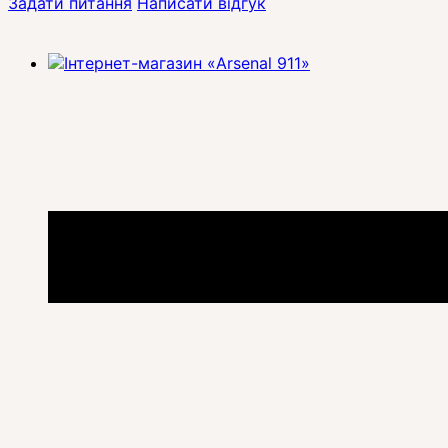
Задати питання
Написати відгук