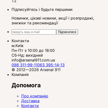
T2
Підписуйтесь і будьте першими
Новинки, цікаві новини, акції і розпродажі,
знижки та рекомендації
Підписатися
Контакти
м.Київ
Пн-Пт з 10:00 до 18:00
Сб-Нд: вихідний
info@arsenal911.com.ua
098 311-99-11
063 395-14-13
© 2012—2026 Arsenal 911
Компанія
Допомога
Про компанію
Доставка
Контакти