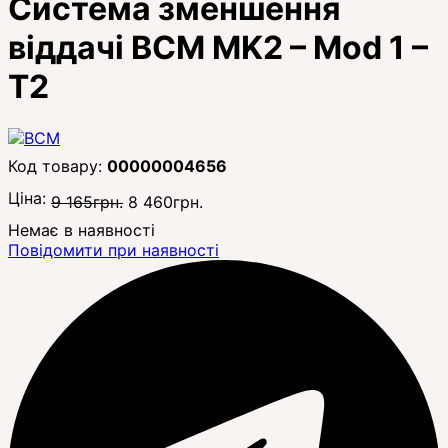
Система зменшення
віддачі BCM MK2 – Mod 1 –
T2
00000004656
Ціна:
9 165
грн.
8 460
грн.
Немає в наявності
Повідомити при наявності