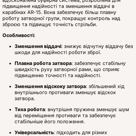
підвищення надійності та зменшення віддачі в
карабінах AR-15.
Вона забезпечує більш плавну
роботу затворної групи, покращує контроль над
зброєю та підвищує точність стрільби.
Особливості:
Зменшення віддачі
: знижує відчутну віддачу без
шкоди для надійності роботи зброї.
Плавна робота затвора
: забезпечує стабільну
швидкість руху затворної рами, що сприяє
підвищенню точності та надійності.
Зменшення відскоку затвора
: збільшений хід
внутрішнього противаги зменшує відскок
затвора.
Тиха робота
: внутрішня пружина зменшує шум
від переміщення противаги та забезпечує
стабільніше його положення.
Універсальність
: підходить для різних