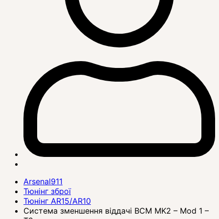
Arsenal911
Тюнінг зброї
Тюнінг AR15/AR10
Система зменшення віддачі BCM MK2 – Mod 1 –