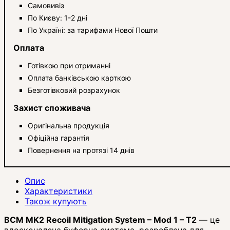
Самовивіз
По Києву: 1-2 дні
По Україні: за тарифами Нової Пошти
Оплата
Готівкою при отриманні
Оплата банківською карткою
Безготівковий розрахунок
Захист споживача
Оригінальна продукція
Офіційна гарантія
Повернення на протязі 14 днів
Опис
Характеристики
Також купують
BCM MK2 Recoil Mitigation System – Mod 1 – T2
— це
вдосконалена буферна система, розроблена для