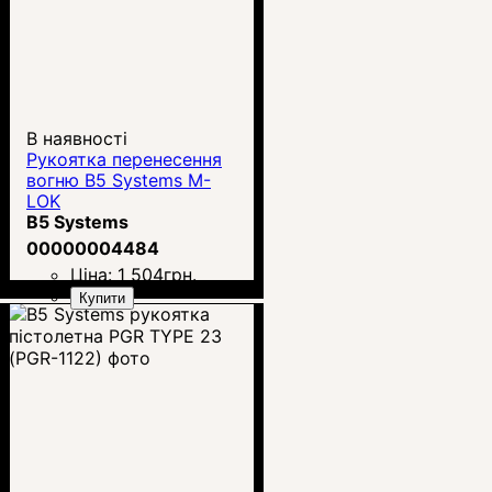
В наявності
Рукоятка перенесення
вогню B5 Systems M-
LOK
B5 Systems
00000004484
Ціна:
1 504
грн.
Купити