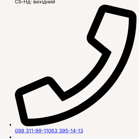
Сб-Нд: вихідний
098 311-99-11
063 395-14-13