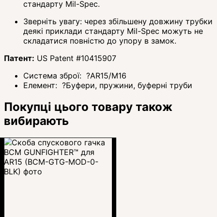
стандарту Mil-Spec.
Зверніть увагу: через збільшену довжину трубки
деякі приклади стандарту Mil-Spec можуть не
складатися повністю до упору в замок.
Патент:
US Patent #10415907
Система зброї:
?
AR15/M16
Елемент:
?
Буфери, пружини, буферні труби
Покупці цього товару також
вибирають