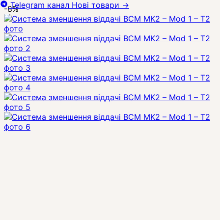
Telegram канал
Нові товари
→
-8%