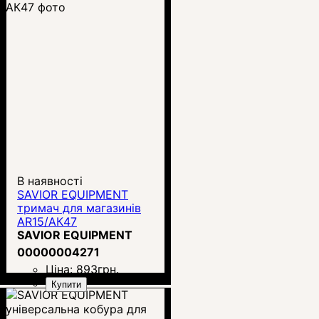
В наявності
SAVIOR EQUIPMENT
тримач для магазинів
AR15/АК47
SAVIOR EQUIPMENT
00000004271
Ціна:
893
грн.
Купити