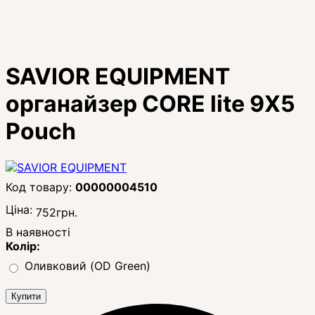
SAVIOR EQUIPMENT
органайзер CORE lite 9X5
Pouch
00000004510
Ціна:
752
грн.
В наявності
Колір:
Оливковий (OD Green)
Купити