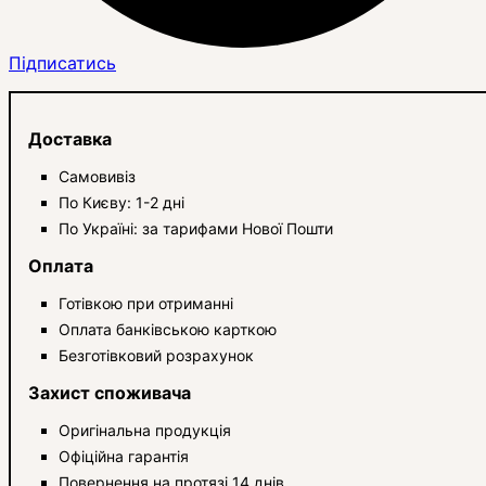
Підписатись
Доставка
Самовивіз
По Києву: 1-2 дні
По Україні: за тарифами Нової Пошти
Оплата
Готівкою при отриманні
Оплата банківською карткою
Безготівковий розрахунок
Захист споживача
Оригінальна продукція
Офіційна гарантія
Повернення на протязі 14 днів