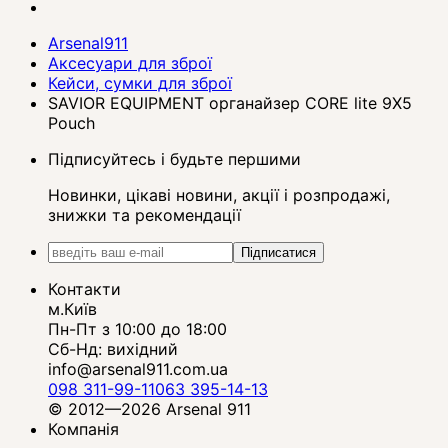
Arsenal911
Аксесуари для зброї
Кейси, сумки для зброї
SAVIOR EQUIPMENT органайзер CORE lite 9X5
Pouch
Підписуйтесь і будьте першими
Новинки, цікаві новини, акції і розпродажі,
знижки та рекомендації
Підписатися
Контакти
м.Київ
Пн-Пт з 10:00 до 18:00
Сб-Нд: вихідний
info@arsenal911.com.ua
098 311-99-11
063 395-14-13
© 2012—2026 Arsenal 911
Компанія