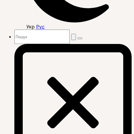
Укр
Рус