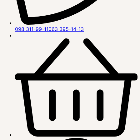
098 311-99-11
063 395-14-13