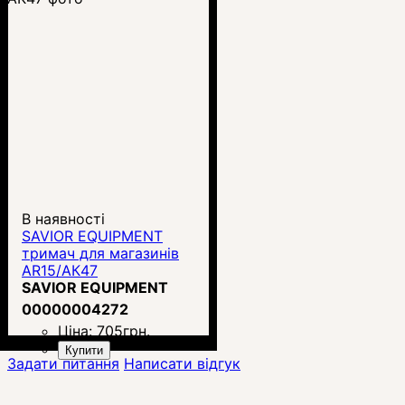
В наявності
SAVIOR EQUIPMENT
тримач для магазинів
AR15/АК47
SAVIOR EQUIPMENT
00000004272
Ціна:
705
грн.
Купити
Задати питання
Написати відгук