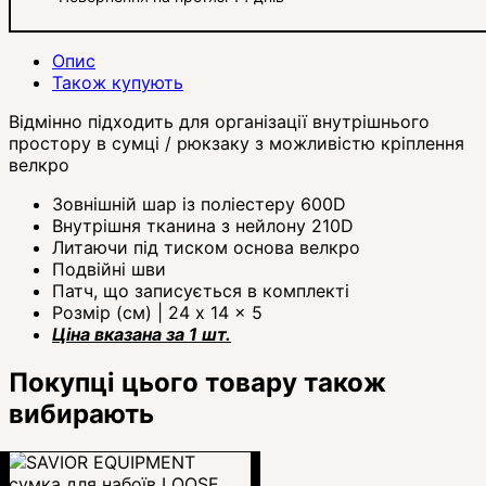
Опис
Також купують
Відмінно підходить для організації внутрішнього
простору в сумці / рюкзаку з можливістю кріплення
велкро
Зовнішній шар із поліестеру 600D
Внутрішня тканина з нейлону 210D
Литаючи під тиском основа велкро
Подвійні шви
Патч, що записується в комплекті
Розмір (см) | 24 x 14 x 5
Ціна вказана за 1 шт.
Покупці цього товару також
вибирають