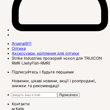
Arsenal911
Оптика
Аксессуари, кріплення для оптики
Strike Industries прозорий чохол для TRIJICON
RMR (JellyFish-RMR)
Підписуйтесь і будьте першими
Новинки, цікаві новини, акції і розпродажі,
знижки та рекомендації
Підписатися
Контакти
м.Київ