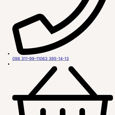
098 311-99-11
063 395-14-13