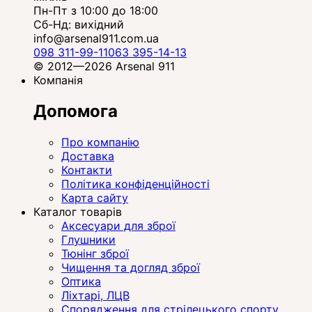
Пн-Пт з 10:00 до 18:00
Сб-Нд: вихідний
info@arsenal911.com.ua
098 311-99-11
063 395-14-13
© 2012—2026 Arsenal 911
Компанія
Допомога
Про компанію
Доставка
Контакти
Політика конфіденційності
Карта сайту
Каталог товарів
Аксесуари для зброї
Глушники
Тюнінг зброї
Чищення та догляд зброї
Оптика
Ліхтарі, ЛЦВ
Спорядження для стрілецького спорту