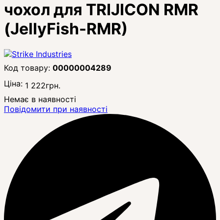
чохол для TRIJICON RMR
(JellyFish-RMR)
00000004289
Ціна:
1 222
грн.
Немає в наявності
Повідомити при наявності