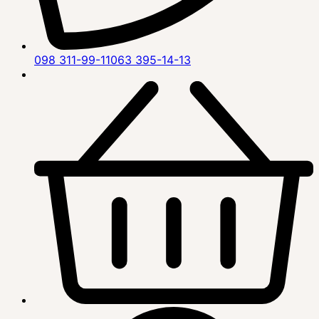
098 311-99-11
063 395-14-13