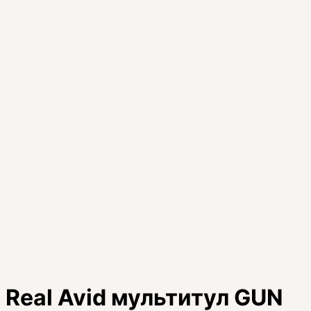
Real Avid мультитул GUN