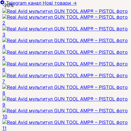
Telegram канал
Нові товари
→
-20%