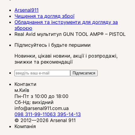
Arsenal911
Чищення та догляд зброї
Обладнання та інструменти для догляду за
зброєю
Real Avid мультитул GUN TOOL AMP® – PISTOL
Підписуйтесь і будьте першими
Новинки, цікаві новини, акції і розпродажі,
знижки та рекомендації
Підписатися
Контакти
м.Київ
Пн-Пт з 10:00 до 18:00
Сб-Нд: вихідний
info@arsenal911.com.ua
098 311-99-11
063 395-14-13
© 2012—2026 Arsenal 911
Компанія