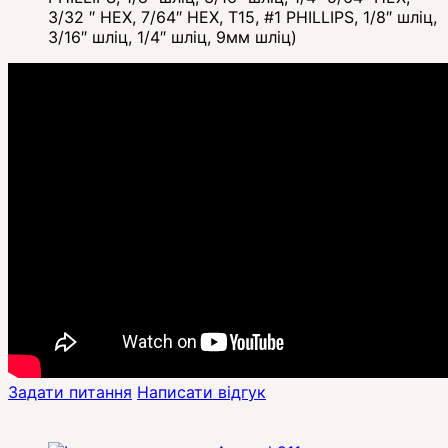
3/32 ″ HEX, 7/64″ HEX, T15, #1 PHILLIPS, 1/8″ шліц,
3/16″ шліц, 1/4″ шліц, 9мм шліц)
Задати питання
Написати відгук