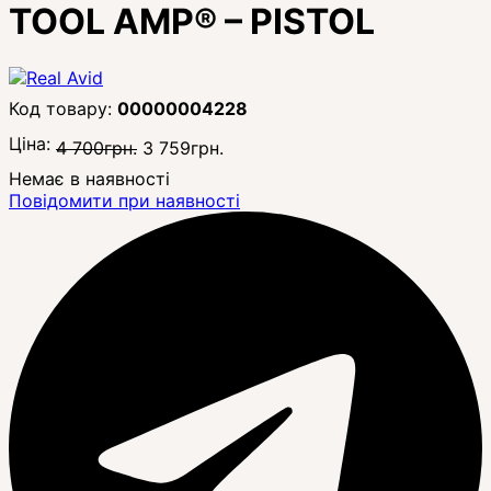
TOOL AMP® – PISTOL
00000004228
Ціна:
4 700
грн.
3 759
грн.
Немає в наявності
Повідомити при наявності