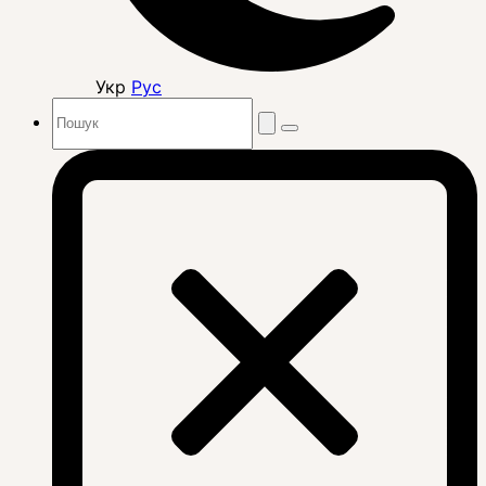
Укр
Рус