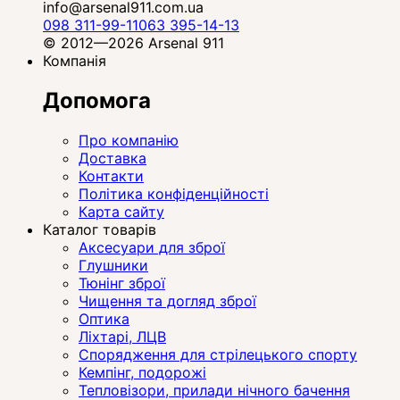
info@arsenal911.com.ua
098 311-99-11
063 395-14-13
© 2012—2026 Arsenal 911
Компанія
Допомога
Про компанію
Доставка
Контакти
Політика конфіденційності
Карта сайту
Каталог товарів
Аксесуари для зброї
Глушники
Тюнінг зброї
Чищення та догляд зброї
Оптика
Ліхтарі, ЛЦВ
Спорядження для стрілецького спорту
Кемпінг, подорожі
Тепловізори, прилади нічного бачення