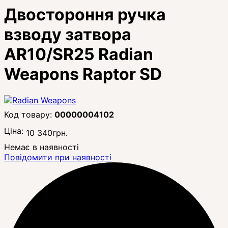
Двостороння ручка
взводу затвора
AR10/SR25 Radian
Weapons Raptor SD
00000004102
Ціна:
10 340
грн.
Немає в наявності
Повідомити при наявності