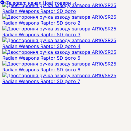
Telegram канал
Нові товари
→