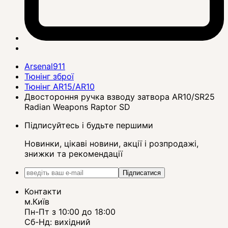
Arsenal911
Тюнінг зброї
Тюнінг AR15/AR10
Двостороння ручка взводу затвора AR10/SR25
Radian Weapons Raptor SD
Підписуйтесь і будьте першими
Новинки, цікаві новини, акції і розпродажі,
знижки та рекомендації
Підписатися
Контакти
м.Київ
Пн-Пт з 10:00 до 18:00
Сб-Нд: вихідний