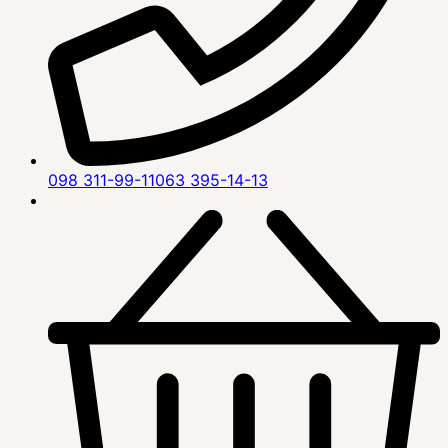
098 311-99-11
063 395-14-13