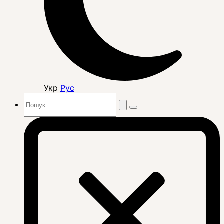
Укр
Рус