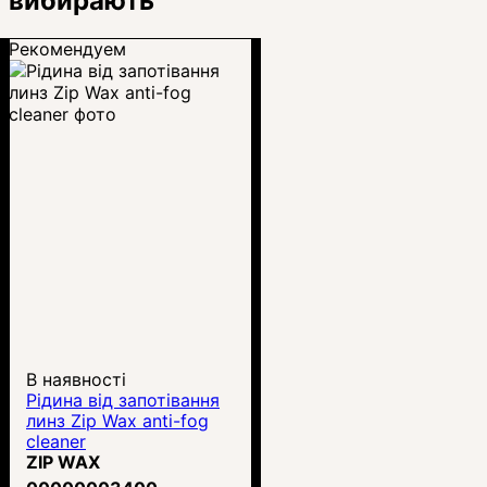
вибирають
Рекомендуем
В наявності
Рідина від запотівання
линз Zip Wax anti-fog
cleaner
ZIP WAX