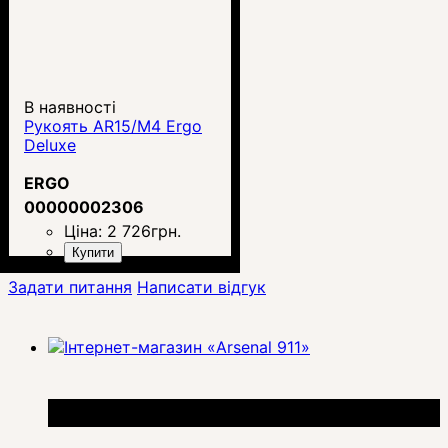
В наявності
Рукоять AR15/M4 Ergo
Deluxe
ERGO
00000002306
Ціна:
2 726
грн.
Купити
Задати питання
Написати відгук