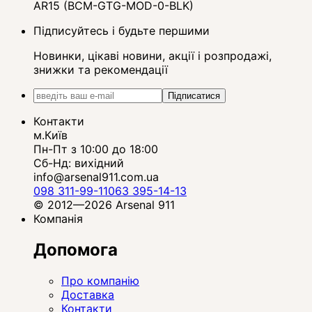
AR15 (BCM-GTG-MOD-0-BLK)
Підписуйтесь і будьте першими
Новинки, цікаві новини, акції і розпродажі,
знижки та рекомендації
Підписатися
Контакти
м.Київ
Пн-Пт з 10:00 до 18:00
Сб-Нд: вихідний
info@arsenal911.com.ua
098 311-99-11
063 395-14-13
© 2012—2026 Arsenal 911
Компанія
Допомога
Про компанію
Доставка
Контакти