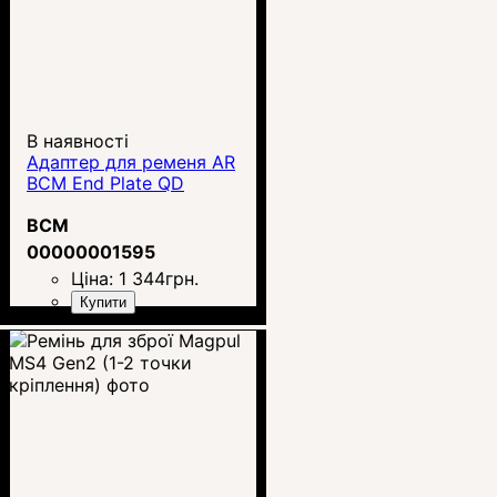
В наявності
Адаптер для ременя AR
BCM End Plate QD
BCM
00000001595
Ціна:
1 344
грн.
Купити