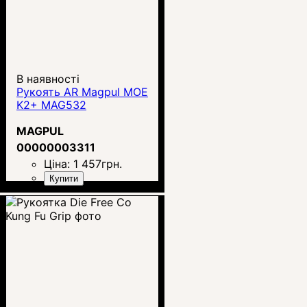
В наявності
Рукоять AR Magpul MOE
K2+ MAG532
MAGPUL
00000003311
Ціна:
1 457
грн.
Купити