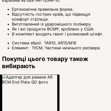
карабінів на базі AR-15/AR-10.
Ергономічна правильна форма.
Відсутність гострих країв, що підвищує
комфорт стрільця.
Виготовлений із удароміцного полімеру
Як і всі продукти BCM®, зроблено у США.
В комплект входить гвинт і роликовий штифт.
Система зброї:
?
AR10, AR15/M16
Елемент:
?
УСМ, Частини нижнього ресівера
Покупці цього товару також
вибирають