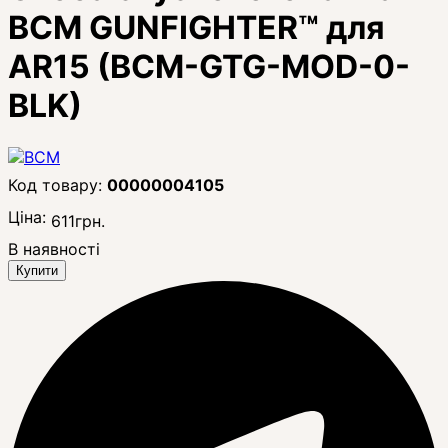
BCM GUNFIGHTER™ для
AR15 (BCM-GTG-MOD-0-
BLK)
00000004105
Ціна:
611
грн.
В наявності
Купити