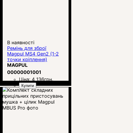
В наявності
Ремінь для зброї
Magpul MS4 Gen2 (1-2
точки кріплення)
MAGPUL
00000001001
Ціна:
4 136
грн.
Купити