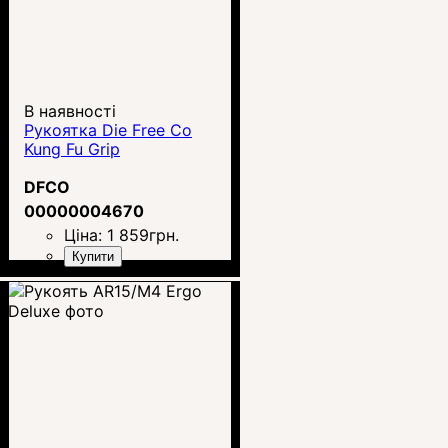
В наявності
Рукоятка Die Free Co
Kung Fu Grip
DFCO
00000004670
Ціна:
1 859
грн.
Купити