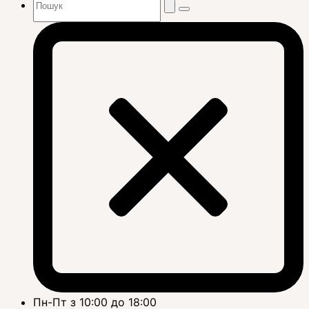
Пн-Пт з 10:00 до 18:00