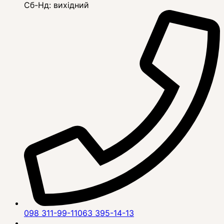
Сб-Нд: вихідний
098 311-99-11
063 395-14-13