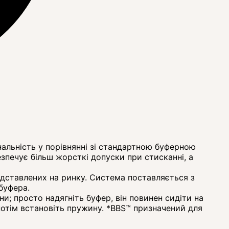
альність у порівнянні зі стандартною буферною
зпечує більш жорсткі допуски при стисканні, а
едставлених на ринку. Система поставляється з
буфера.
; просто надягніть буфер, він повинен сидіти на
потім встановіть пружину. *BBS™ призначений для