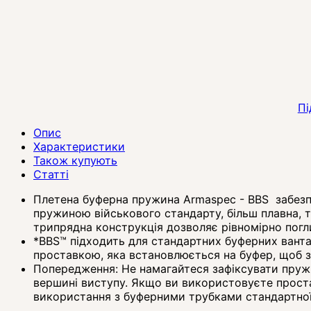
Пі
Опис
Характеристики
Також купують
Статті
Плетена буферна пружина Armaspec - BBS забезпе
пружиною військового стандарту, більш плавна, т
трипрядна конструкція дозволяє рівномірно погли
*BBS™ підходить для стандартних буферних ванта
проставкою, яка встановлюється на буфер, щоб 
Попередження: Не намагайтеся зафіксувати пружин
вершині виступу. Якщо ви використовуєте проста
використання з буферними трубками стандартної