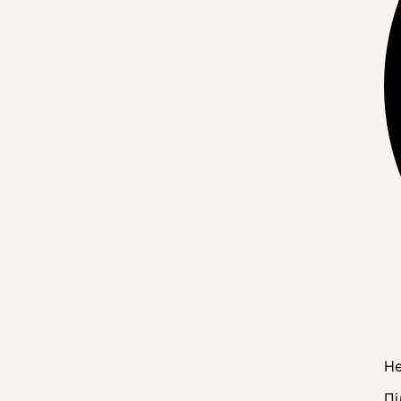
Не
Пі