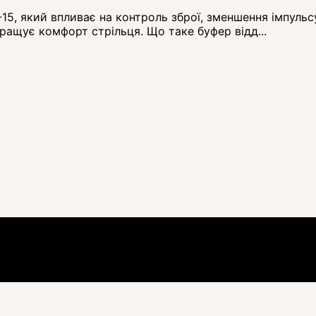
15, який впливає на контроль зброї, зменшення імпульсу
ращує комфорт стрільця. Що таке буфер відд...