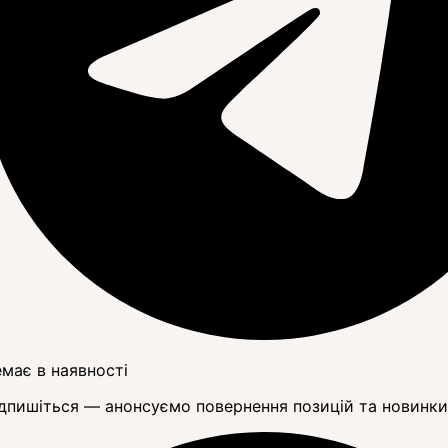
має в наявності
дпишіться — анонсуємо повернення позицій та новинки