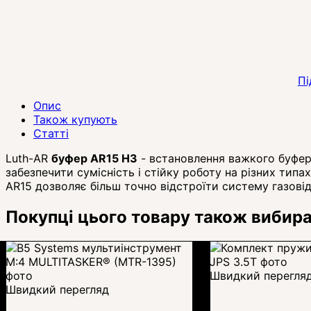
Пі
Опис
Також купують
Статті
Luth-AR
буфер AR15 H3
- встановлення важкого буфера
забезпечити сумісність і стійку роботу на різних тип
AR15 дозволяє більш точно відстроїти систему газовід
Покупці цього товару також вибир
Швидкий перегля
Швидкий перегляд