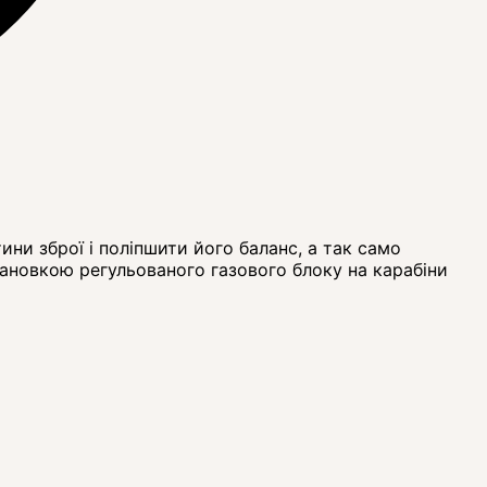
ни зброї і поліпшити його баланс, а так само
становкою регульованого газового блоку на карабіни