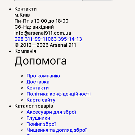
Контакти
м.Київ
Пн-Пт з 10:00 до 18:00
Сб-Нд: вихідний
info@arsenal911.com.ua
098 311-99-11
063 395-14-13
© 2012—2026 Arsenal 911
Компанія
Допомога
Про компанію
Доставка
Контакти
Політика конфіденційності
Карта сайту
Каталог товарів
Аксесуари для зброї
Глушники
Тюнінг зброї
Чищення та догляд зброї