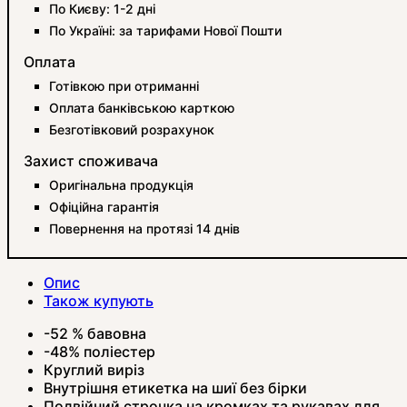
По Києву: 1-2 дні
По Україні: за тарифами Нової Пошти
Оплата
Готівкою при отриманні
Оплата банківською карткою
Безготівковий розрахунок
Захист споживача
Оригінальна продукція
Офіційна гарантія
Повернення на протязі 14 днів
Опис
Також купують
-52 % бавовна
-48% поліестер
Круглий виріз
Внутрішня етикетка на шиї без бірки
Подвійний строчка на кромках та рукавах для