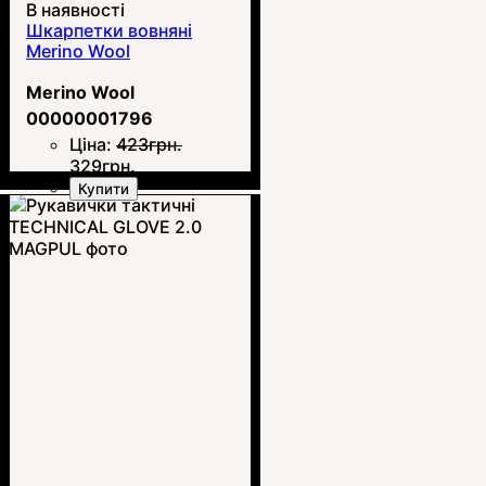
В наявності
Шкарпетки вовняні
Merino Wool
Merino Wool
00000001796
Ціна:
423
грн.
329
грн.
Купити