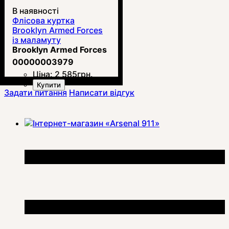
В наявності
Флісова куртка
Brooklyn Armed Forces
із маламуту
Brooklyn Armed Forces
00000003979
Ціна:
2 585
грн.
Купити
Задати питання
Написати відгук