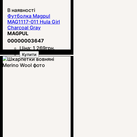
В наявності
Футболка Magpul
MAG1117-011 Hula Girl
Charcoal Gray
MAGPUL
00000003647
Ціна:
1 269
грн.
Купити