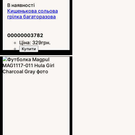
В наявності
Кишенькова сольова
грілка багаторазова
00000003782
Ціна:
329
грн.
Купити