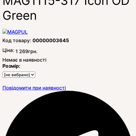
MAG1115-317 Icon OD
Green
00000003645
Ціна:
1 269
грн.
Немає в наявності
Розмір:
Повідомити при наявності