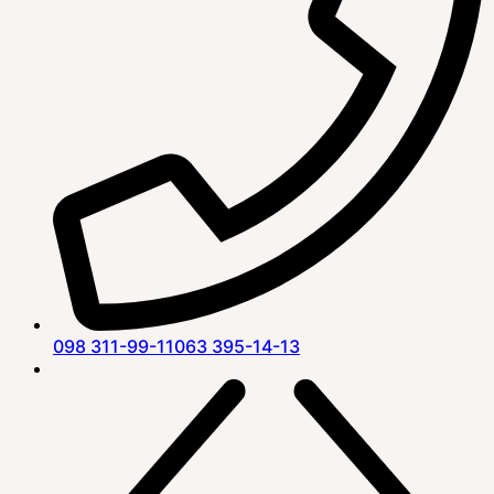
098 311-99-11
063 395-14-13