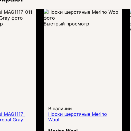
тр
Быстрый просмотр
В наличии
l MAG1117-
Носки шерстяные Merino
arcoal Gray
Wool
Merino Wool