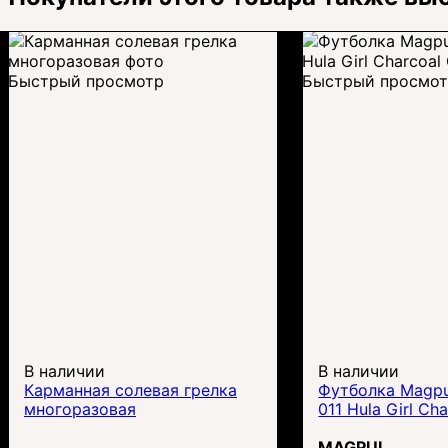
Быстрый просмотр
Быстрый просмо
В наличии
В наличии
Карманная солевая грелка
Футболка Magpu
многоразовая
011 Hula Girl Ch
MAGPUL