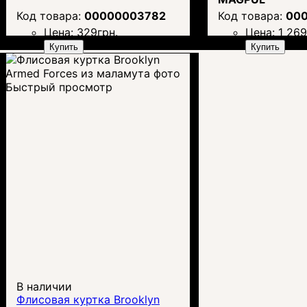
00000003782
00
Цена:
329
грн.
Цена:
1 26
Купить
Купить
Быстрый просмотр
В наличии
Флисовая куртка Brooklyn