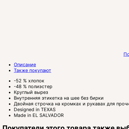
По
Описание
Также покупают
-52 % хлопок
-48 % полиэстер
Круглый вырез
Внутренняя этикетка на шее без бирки
Двойная строчка на кромках и рукавах для проч
Designed in TEXAS
Made in EL SALVADOR
Покупатели этого товара также вы