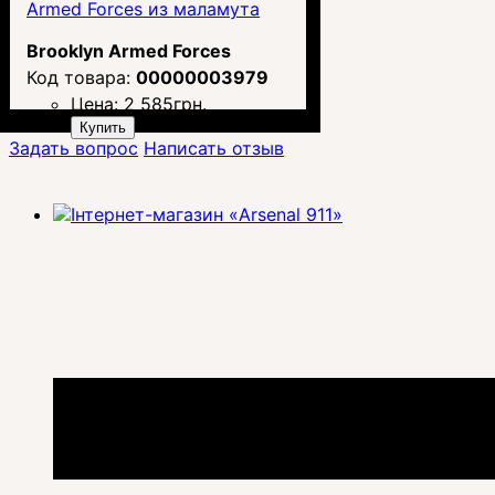
Armed Forces из маламута
Brooklyn Armed Forces
00000003979
Цена:
2 585
грн.
Купить
Задать вопрос
Написать отзыв