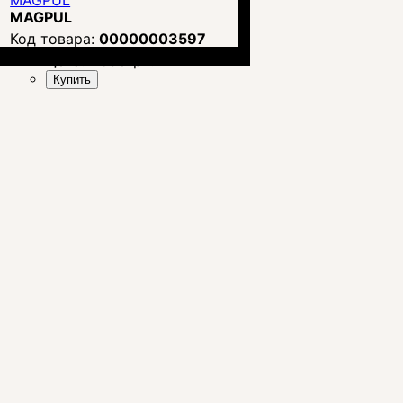
MAGPUL
MAGPUL
00000003597
Цена:
1 598
грн.
Купить