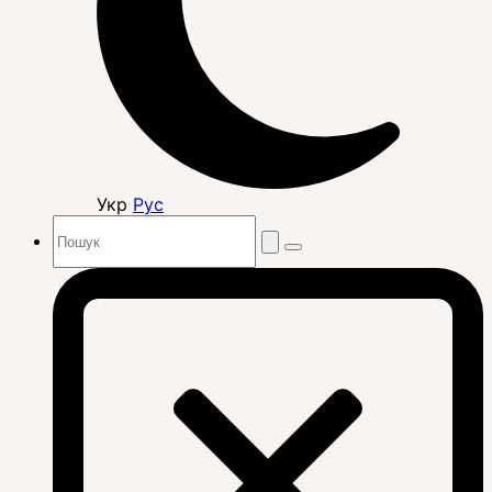
Укр
Рус