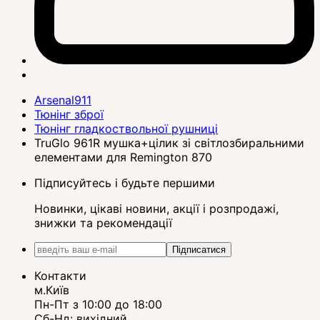
Arsenal911
Тюнінг зброї
Тюнінг гладкоствольної рушниці
TruGlo 961R мушка+цілик зі світлозбиральними
елементами для Remington 870
Підписуйтесь і будьте першими
Новинки, цікаві новини, акції і розпродажі,
знижки та рекомендації
Підписатися
Контакти
м.Київ
Пн-Пт з 10:00 до 18:00
Сб-Нд: вихідний