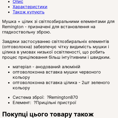
Опис
Характеристики
Також купують
Мушка + цілик зі світлозбиральними елементами для
Remington - призначені для встановлення на
гладкоствольну зброю.
Завдяки застосуванню світлозбиральніх елементів
(оптоволокна) забезпечує чітку видимість мушки і
цілика в умовах низької освітленості, що робить
процес прицілювання більш інтуїтивним і швидким.
матеріал - анодований алюміній
оптоволоконна вставка мушки червоного
кольору
оптоволоконна вставка цілика - 2шт зеленого
кольору
Система зброї:
?
Remington870
Елемент:
?
Прицільні пристрої
Покупці цього товару також