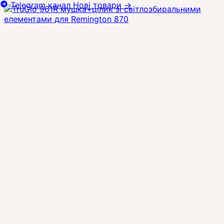
Telegram канал
Нові товари
→