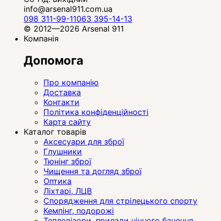
info@arsenal911.com.ua
098 311-99-11
063 395-14-13
© 2012—2026 Arsenal 911
Компанія
Допомога
Про компанію
Доставка
Контакти
Політика конфіденційності
Карта сайту
Каталог товарів
Аксесуари для зброї
Глушники
Тюнінг зброї
Чищення та догляд зброї
Оптика
Ліхтарі, ЛЦВ
Спорядження для стрілецького спорту
Кемпінг, подорожі
Тепловізори, прилади нічного бачення