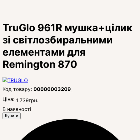
TruGlo 961R мушка+цілик
зі світлозбиральними
елементами для
Remington 870
00000003209
Ціна:
1 739
грн.
В наявності
Купити