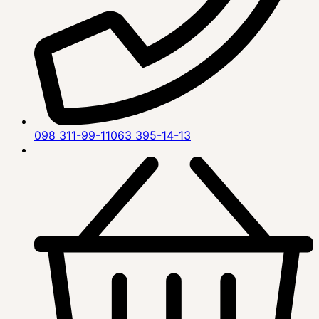
098 311-99-11
063 395-14-13