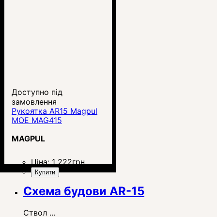
Доступно під
замовлення
Рукоятка AR15 Magpul
MOE MAG415
MAGPUL
Ціна:
1 222
грн.
Купити
Схема будови AR-15
Ствол ...