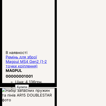
В наявності
Ремінь для зброї
Magpul MS4 Gen2 (1-2
точки кріплення)
MAGPUL
00000001001
Ціна:
4 136
грн.
Купити