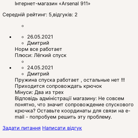
Інтернет-магазин «Arsenal 911»
Середній рейтинг:
5
,відгуків:
2
26.05.2021
Дмитрий
Норм все работает
Плюси:
Лёгкий спуск
24.05.2021
Дмитрий
Пружина спуска работает , остальные нет !!!
Приходится сопровождать крючок
Мінуси:
Два из трех
Відповідь адміністрації магазину:
Не совсем
понятно, что значит сопровождение спускового
крючка? Оставьте координаты для связи на e-
mail - попробуем решить эту проблему.
Задати питання
Написати відгук