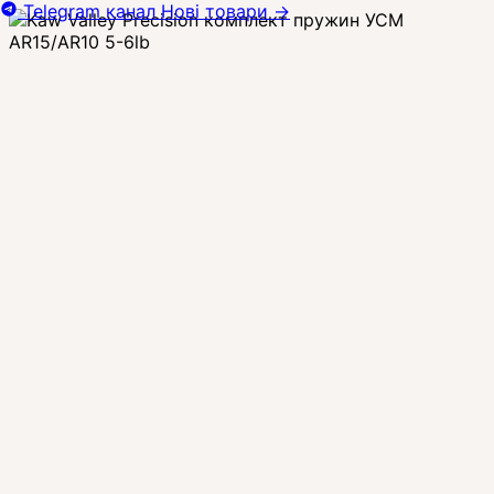
Telegram канал
Нові товари
→