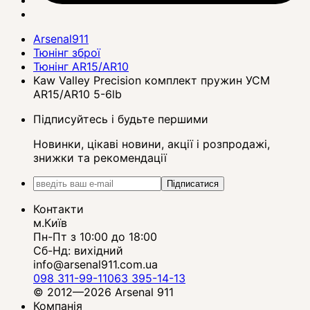
Arsenal911
Тюнінг зброї
Тюнінг AR15/AR10
Kaw Valley Precision комплект пружин УСМ
AR15/AR10 5-6lb
Підписуйтесь і будьте першими
Новинки, цікаві новини, акції і розпродажі,
знижки та рекомендації
Підписатися
Контакти
м.Київ
Пн-Пт з 10:00 до 18:00
Сб-Нд: вихідний
info@arsenal911.com.ua
098 311-99-11
063 395-14-13
© 2012—2026 Arsenal 911
Компанія