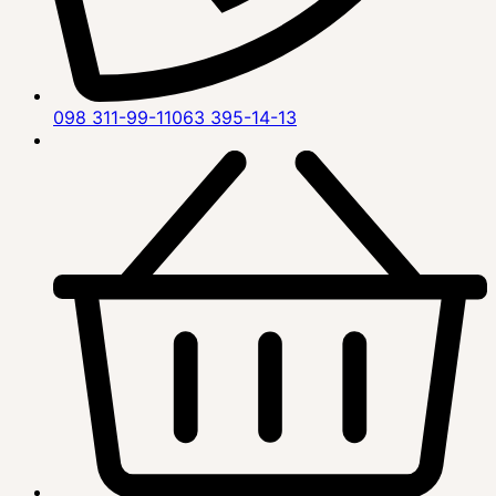
098 311-99-11
063 395-14-13