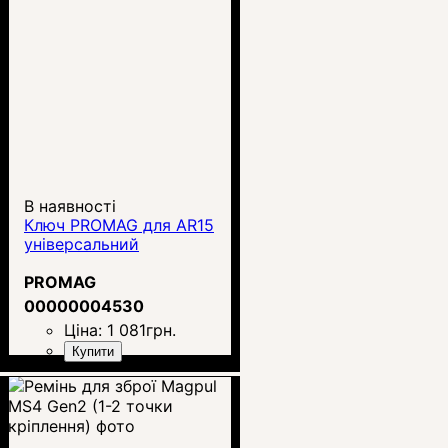
В наявності
Ключ PROMAG для AR15
універсальний
PROMAG
00000004530
Ціна:
1 081
грн.
Купити