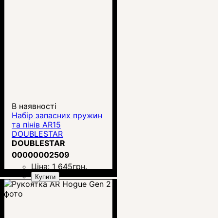
В наявності
Набір запасних пружин
та пінів AR15
DOUBLESTAR
DOUBLESTAR
00000002509
Ціна:
1 645
грн.
Купити