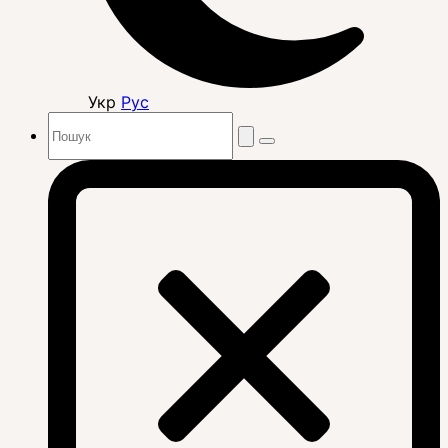
Укр
Рус