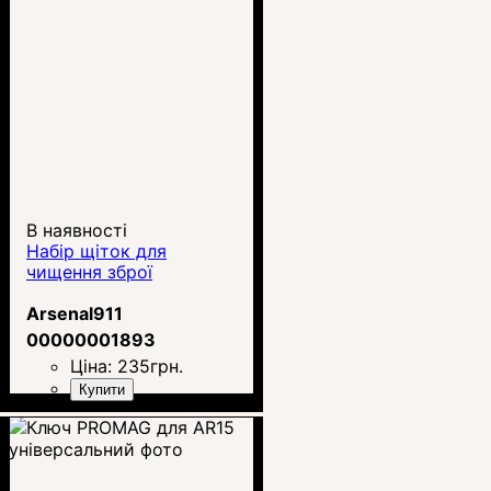
В наявності
Набір щіток для
чищення зброї
Arsenal911
00000001893
Ціна:
235
грн.
Купити