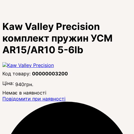
Kaw Valley Precision
комплект пружин УСМ
AR15/AR10 5-6lb
00000003200
Ціна:
940
грн.
Немає в наявності
Повідомити при наявності