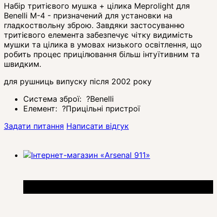
Набір тритієвого мушка + цілика Meprolight для
Benelli M-4 - призначений для установки на
гладкоствольну зброю. Завдяки застосуванню
тритієвого елемента забезпечує чітку видимість
мушки та цілика в умовах низького освітлення, що
робить процес прицілювання більш інтуїтивним та
швидким.
для рушниць випуску після 2002 року
Система зброї:
?
Benelli
Елемент:
?
Прицільні пристрої
Задати питання
Написати відгук