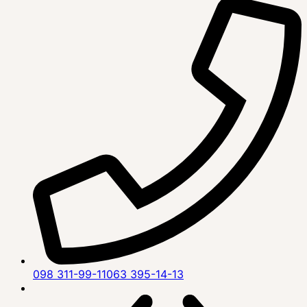
098 311-99-11
063 395-14-13