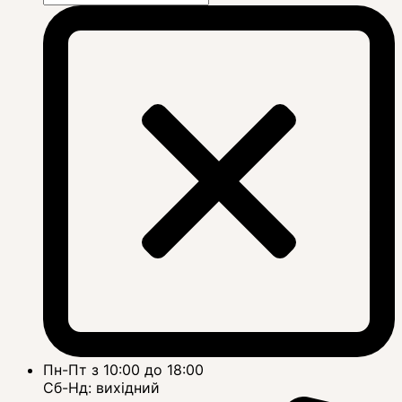
Пн-Пт з 10:00 до 18:00
Сб-Нд: вихідний