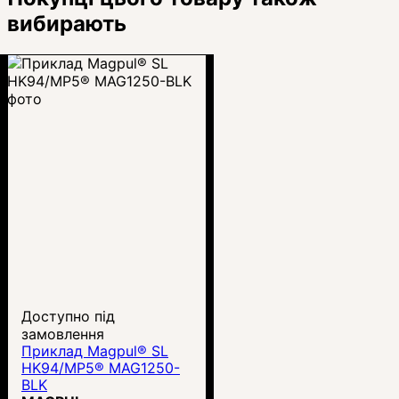
вибирають
Доступно під
замовлення
Приклад Magpul® SL
HK94/MP5® MAG1250-
BLK