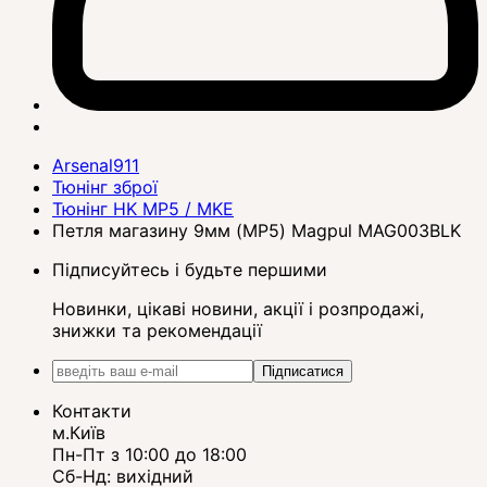
Arsenal911
Тюнінг зброї
Тюнінг HK MP5 / MKE
Петля магазину 9мм (MP5) Magpul MAG003BLK
Підписуйтесь і будьте першими
Новинки, цікаві новини, акції і розпродажі,
знижки та рекомендації
Підписатися
Контакти
м.Київ
Пн-Пт з 10:00 до 18:00
Сб-Нд: вихідний