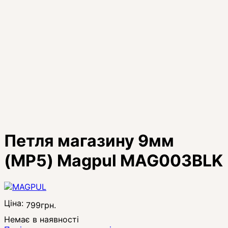
Петля магазину 9мм
(MP5) Magpul MAG003BLK
Ціна:
799
грн.
Немає в наявності