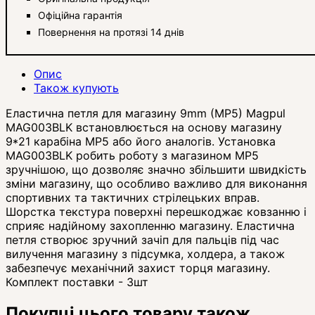
Офіційна гарантія
Повернення на протязі 14 днів
Опис
Також купують
Еластична петля для магазину 9mm (MP5) Magpul
MAG003BLK встановлюється на основу магазину
9*21 карабіна MP5 або його аналогів. Установка
MAG003BLK робить роботу з магазином MP5
зручнішою, що дозволяє значно збільшити швидкість
зміни магазину, що особливо важливо для виконання
спортивних та тактичних стрілецьких вправ.
Шорстка текстура поверхні перешкоджає ковзанню і
сприяє надійному захопленню магазину. Еластична
петля створює зручний зачіп для пальців під час
вилучення магазину з підсумка, холдера, а також
забезпечує механічний захист торця магазину.
Комплект поставки - 3шт
Покупці цього товару також