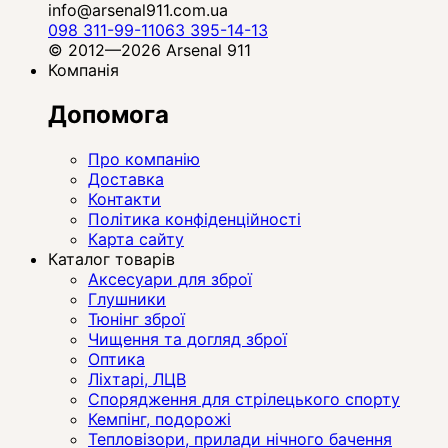
info@arsenal911.com.ua
098 311-99-11
063 395-14-13
© 2012—2026 Arsenal 911
Компанія
Допомога
Про компанію
Доставка
Контакти
Політика конфіденційності
Карта сайту
Каталог товарів
Аксесуари для зброї
Глушники
Тюнінг зброї
Чищення та догляд зброї
Оптика
Ліхтарі, ЛЦВ
Спорядження для стрілецького спорту
Кемпінг, подорожі
Тепловізори, прилади нічного бачення