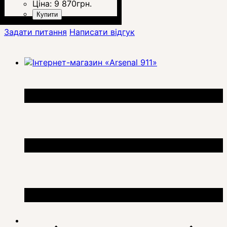
Ціна:
9 870
грн.
Купити
Задати питання
Написати відгук