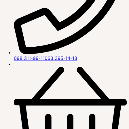
098 311-99-11
063 395-14-13