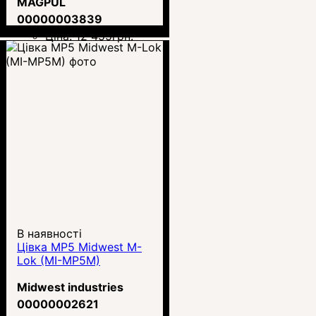
MAGPUL
00000003839
Ціна:
12 455
грн.
В наявності
Цівка MP5 Midwest M-
Lok (MI-MP5M)
Midwest industries
00000002621