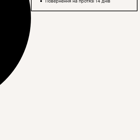
Повернення на протязі 14 днів