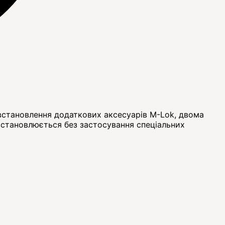
 встановлення додаткових аксесуарів M-Lok, двома
 встановлюється без застосування спеціальних