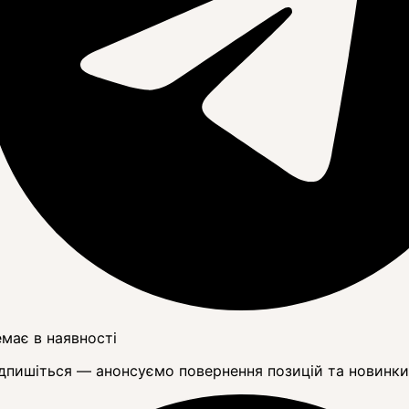
має в наявності
дпишіться — анонсуємо повернення позицій та новинки