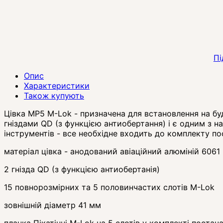
Пі
Опис
Характеристики
Також купують
Цівка MP5 M-Lok - призначена для встановлення на бу
гніздами QD (з функцією антиобертання) і є одним з н
інструментів - все необхідне входить до комплекту по
матеріал цівка - анодований авіаційний алюміній 6061
2 гнізда QD (з функцією антиобертанія)
15 повнорозмірних та 5 половинчастих слотів M-Lok
зовнішній діаметр 41 мм