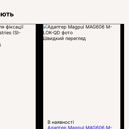
ають
Швидкий перегляд
д
В наявності
Адаптер Magpul MAG606 M-