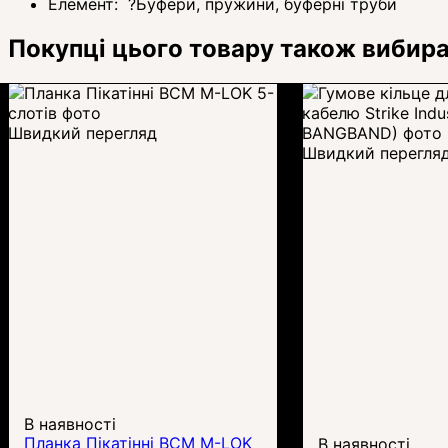
Елемент:
?
Буфери, пружини, буферні труби
Покупці цього товару також вибир
Швидкий перегляд
Швидкий перегля
В наявності
Планка Пікатінні BCM M-LOK
В наявності