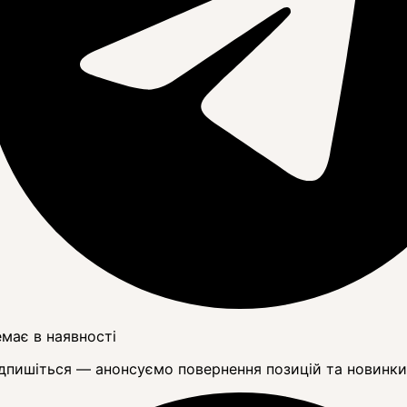
має в наявності
дпишіться — анонсуємо повернення позицій та новинки