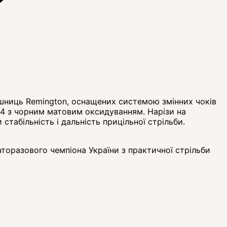
рушниць Remington, оснащених системою змінних чоків
04 з чорним матовим оксидуванням. Нарізи на
стабільність і дальність прицільної стрільби.
аторазового чемпіона України з практичної стрільби