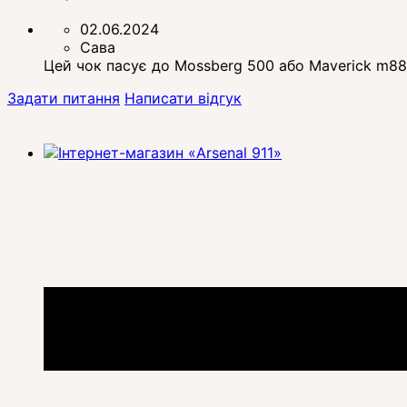
02.06.2024
Сава
Цей чок пасує до Mossberg 500 або Maverick m88
Задати питання
Написати відгук