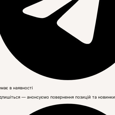
має в наявності
дпишіться — анонсуємо повернення позицій та новинки