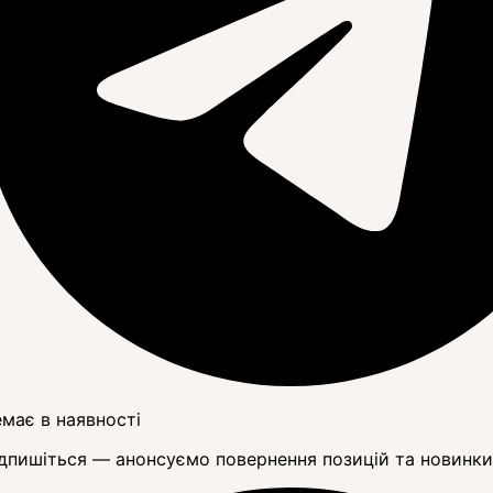
має в наявності
дпишіться — анонсуємо повернення позицій та новинки