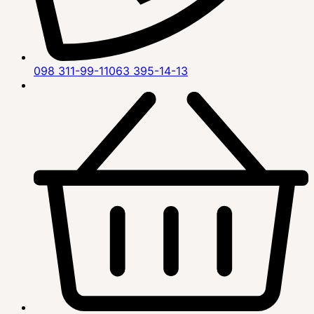
098 311-99-11
063 395-14-13