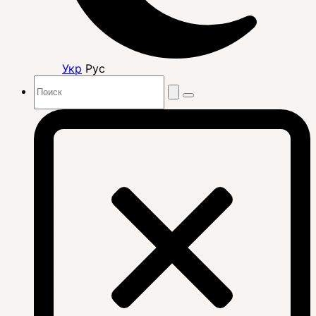
Укр
Рус