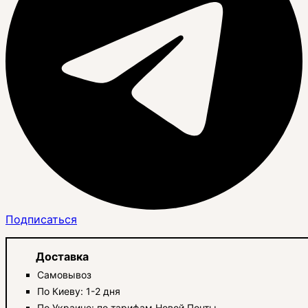
Подписаться
Доставка
Самовывоз
По Киеву: 1-2 дня
По Украине: по тарифам Новой Почты