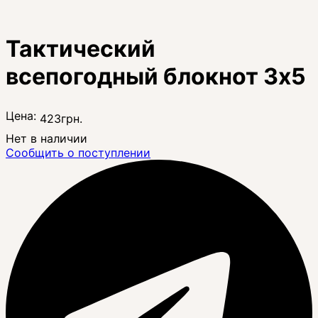
Тактический
всепогодный блокнот 3x5
Цена:
423
грн.
Нет в наличии
Сообщить о поступлении