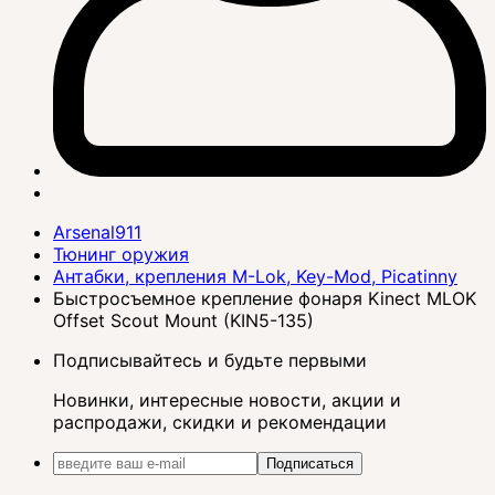
Arsenal911
Тюнинг оружия
Антабки, крепления M-Lok, Key-Mod, Picatinny
Быстросъемное крепление фонаря Kinect MLOK
Offset Scout Mount (KIN5-135)
Подписывайтесь и будьте первыми
Новинки, интересные новости, акции и
распродажи, скидки и рекомендации
Подписаться