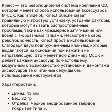
Kinect — это революционная система крепления QD,
которая меняет способ использования аксессуаров
M-LOK. Как и Sidelok, Kinect обеспечивает
правильную и простую установку, устраняя факторы,
которые могут вызвать распространенные
проблемы, такие как чрезмерное затягивание или
возня с Т-образными гайками. Несмотря на свою
революционность, Kinect прост в использовании
благодаря двум подпружиненным клиньям, которые
выдвигаются из основания при нажатии на
направляющую. Это меняет всю динамику MLOK и
делает каждый аксессуар по-настоящему
модульным с возможностью установки и демонтажа
аксессуаров за считанные секунды без
использования инструментов.
Характеристики:
Длина: 43 мм
Вес: 32 гр
Отделка: Черное анодированное твердое
покрытие типа 3.