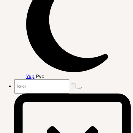
Укр
Рус