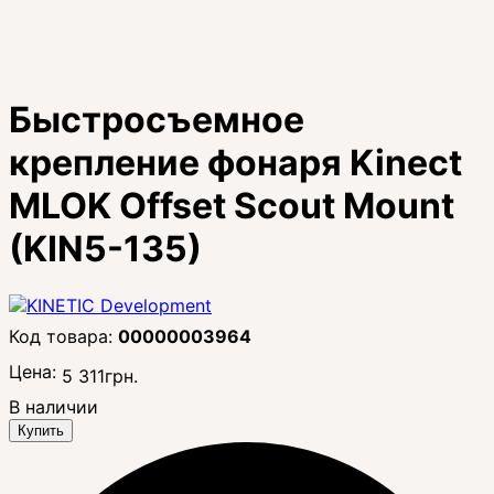
Быстросъемное
крепление фонаря Kinect
MLOK Offset Scout Mount
(KIN5-135)
00000003964
Цена:
5 311
грн.
В наличии
Купить