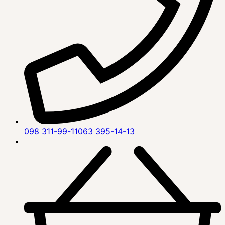
098 311-99-11
063 395-14-13