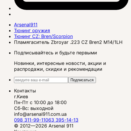
Arsenal911
Тюнинг оружия
Тюнинг CZ: Bren/Scorpion
Пламягаситель Zbroyar .223 CZ Bren2 M14/1LH
Подписывайтесь и будьте первыми
Новинки, интересные новости, акции и
распродажи, скидки и рекомендации
Подписаться
Контакты
г.Киев
Пн-Пт с 10:00 до 18:00
Сб-Вс: выходной
info@arsenal911.com.ua
098 311-99-11
063 395-14-13
© 2012—2026 Arsenal 911