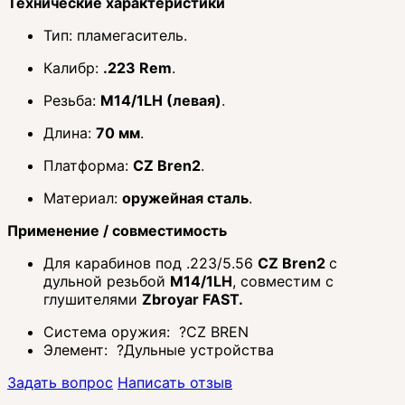
Технические характеристики
Тип: пламегаситель.
Калибр:
.223 Rem
.
Резьба:
M14/1LH (левая)
.
Длина:
70 мм
.
Платформа:
CZ Bren2
.
Материал:
оружейная сталь
.
Применение / совместимость
Для карабинов под .223/5.56
CZ Bren2
с
дульной резьбой
M14/1LH
, совместим с
глушителями
Zbroyar FAST.
Система оружия:
?
CZ BREN
Элемент:
?
Дульные устройства
Задать вопрос
Написать отзыв