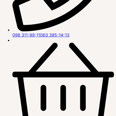
098 311-99-11
063 395-14-13