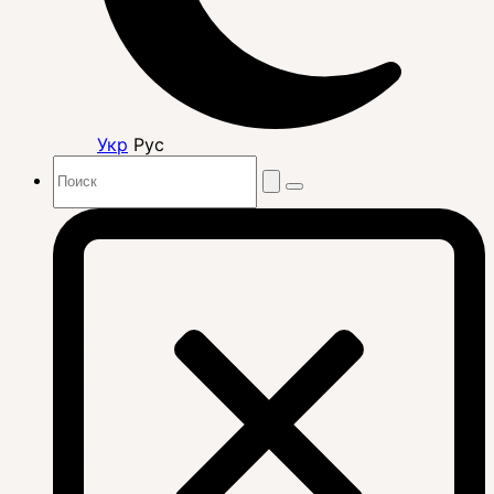
Укр
Рус