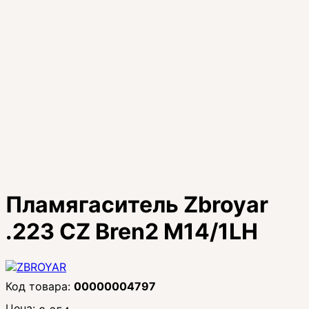
Пламягаситель Zbroyar
.223 CZ Bren2 M14/1LH
00000004797
Цена: