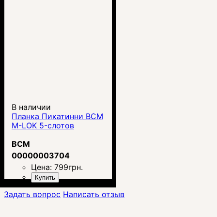
В наличии
Планка Пикатинни BCM
M-LOK 5-слотов
BCM
00000003704
Цена:
799
грн.
Купить
Задать вопрос
Написать отзыв