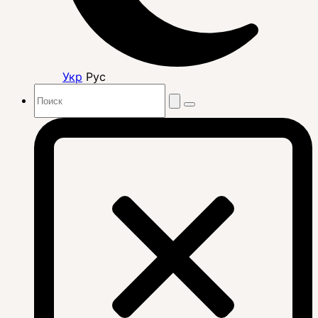
Укр
Рус