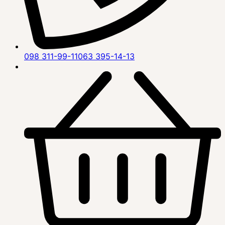
098 311-99-11
063 395-14-13