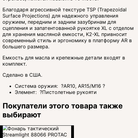
Благодаря агрессивной текстуре TSP (Trapezoidal
Surface Projections) для надежного управления
оружием, передним и задним зазубринам для
сцепления и запатентованной рукоятке XL с отделом
для хранения масляной емкости, K2-XL привносит
современный стиль и эргономику в платформу AR в
большего размера.
Емкость для масла и крепежные детали входят в
комплект.
Сделано в США.
Система оружия:
?
AR10, AR15/M16
?
Элемент:
?
Пистолетные рукояти
Покупатели этого товара также
выбирают