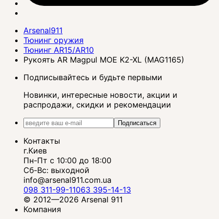
Arsenal911
Тюнинг оружия
Тюнинг AR15/AR10
Рукоять AR Magpul MOE K2-XL (MAG1165)
Подписывайтесь и будьте первыми
Новинки, интересные новости, акции и
распродажи, скидки и рекомендации
Подписаться
Контакты
г.Киев
Пн-Пт с 10:00 до 18:00
Сб-Вс: выходной
info@arsenal911.com.ua
098 311-99-11
063 395-14-13
© 2012—2026 Arsenal 911
Компания