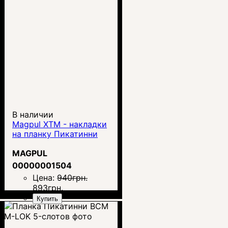
В наличии
Magpul XTM - накладки
на планку Пикатинни
MAGPUL
00000001504
Цена:
940
грн.
893
грн.
Купить