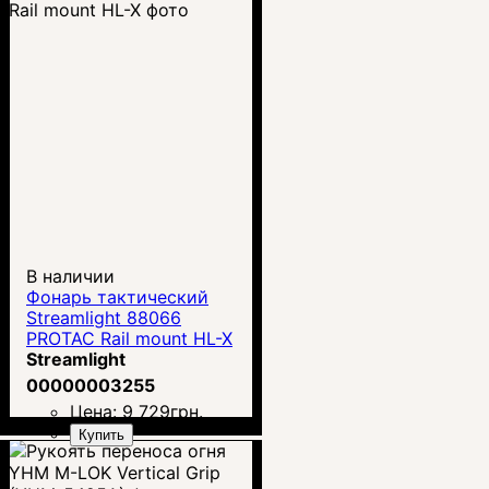
В наличии
Фонарь тактический
Streamlight 88066
PROTAC Rail mount HL-X
Streamlight
00000003255
Цена:
9 729
грн.
Купить