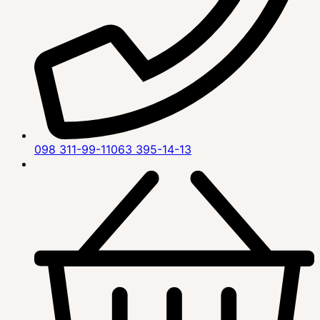
098 311-99-11
063 395-14-13