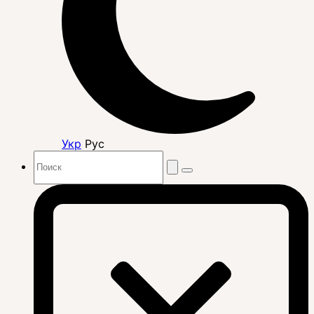
Укр
Рус