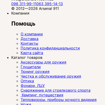
098 311-99-11
063 395-14-13
© 2012—2026 Arsenal 911
Компания
Помощь
О компании
Доставка
Контакты
Политика конфиденциальности
Карта сайта
Каталог товаров
Аксессуары для оружия
Глушители
Тюнинг оружия
Чистка и обслуживание оружия
Оптика
Фонари, ЛЦУ
Снаряжение для стрелкового спорта
Кемпинг, путешествия
Тепловизоры, приборы ночного видения
Ножи