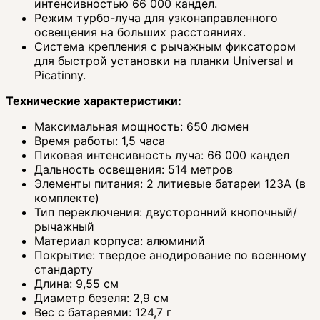
интенсивностью 66 000 кандел.
Режим турбо-луча для узконаправленного
освещения на больших расстояниях.
Система крепления с рычажным фиксатором
для быстрой установки на планки Universal и
Picatinny.
Технические характеристики:
Максимальная мощность: 650 люмен
Время работы: 1,5 часа
Пиковая интенсивность луча: 66 000 кандел
Дальность освещения: 514 метров
Элементы питания: 2 литиевые батареи 123A (в
комплекте)
Тип переключения: двусторонний кнопочный/
рычажный
Материал корпуса: алюминий
Покрытие: твердое анодирование по военному
стандарту
Длина: 9,55 см
Диаметр безеля: 2,9 см
Вес с батареями: 124,7 г