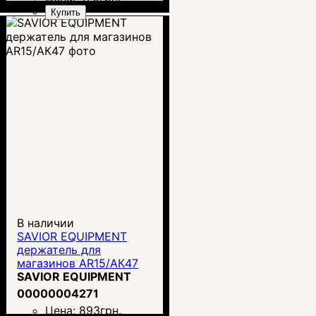
Купить
В наличии
SAVIOR EQUIPMENT
держатель для
магазинов AR15/АК47
SAVIOR EQUIPMENT
00000004271
Цена:
893
грн.