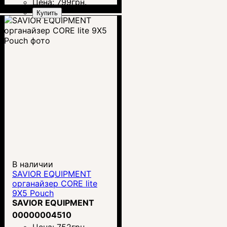
Цена:
799
грн.
Купить
В наличии
SAVIOR EQUIPMENT
органайзер CORE lite
9X5 Pouch
SAVIOR EQUIPMENT
00000004510
Цена:
752
грн.