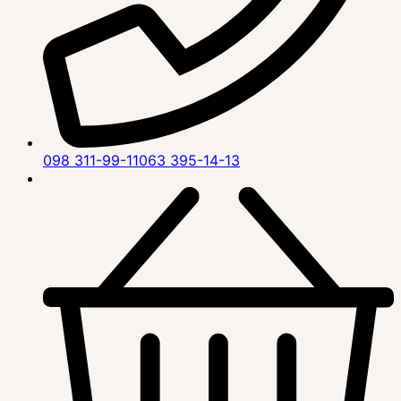
098 311-99-11
063 395-14-13