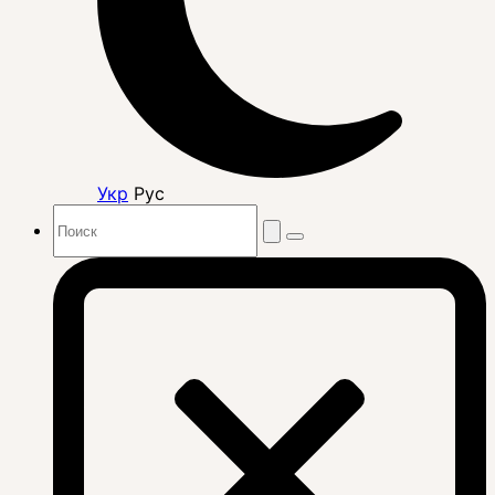
Укр
Рус