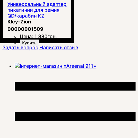
Универсальный адаптер
пикатинни для ремня
QD/карабин KZ
Kley-Zion
00000001509
Цена:
1 880
грн.
Купить
Задать вопрос
Написать отзыв