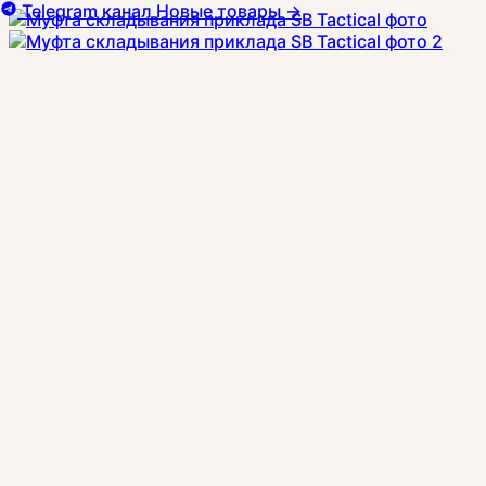
Telegram канал
Новые товары
→