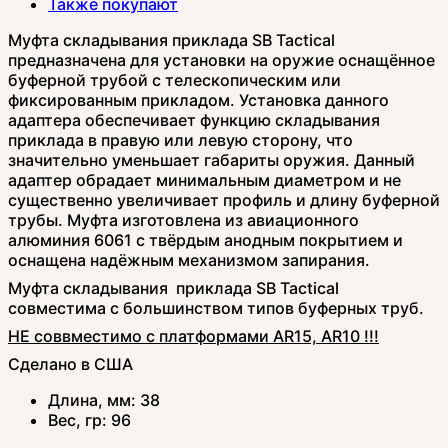
Также покупают
Муфта складывания приклада SB Tactical
предназначена для установки на оружие оснащённое
буферной трубой с телескопическим или
фиксированным прикладом. Установка данного
адаптера обеспечивает функцию складывания
приклада в правую или левую сторону, что
значительно уменьшает габариты оружия. Данный
адаптер обрадает минимальным диаметром и не
существенно увеличивает профиль и длину буферной
трубы. Муфта изготовлена из авиационного
алюминия 6061 с твёрдым анодным покрытием и
оснащена надёжным механизмом запирания.
Муфта складывания приклада SB Tactical
совместима с большинством типов буферных труб.
НЕ соввместимо с платформами AR15, AR10 !!!
Сделано в США
Длина, мм:
38
Вес, гр:
96