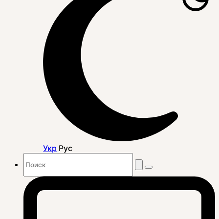
Укр
Рус