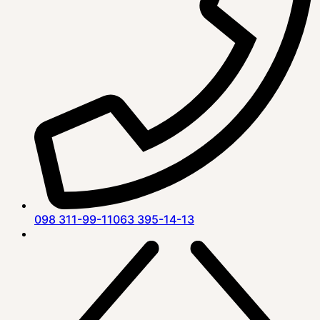
098 311-99-11
063 395-14-13