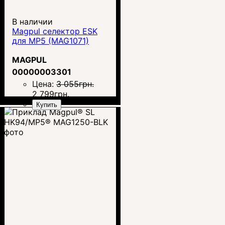
В наличии
Magpul селектор ESK
для MP5 (MAG1071)
MAGPUL
00000003301
Цена:
3 055
грн.
2 799
грн.
Купить