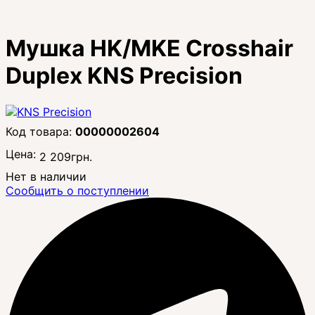
Мушка HK/MKE Crosshair
Duplex KNS Precision
00000002604
Цена:
2 209
грн.
Нет в наличии
Сообщить о поступлении