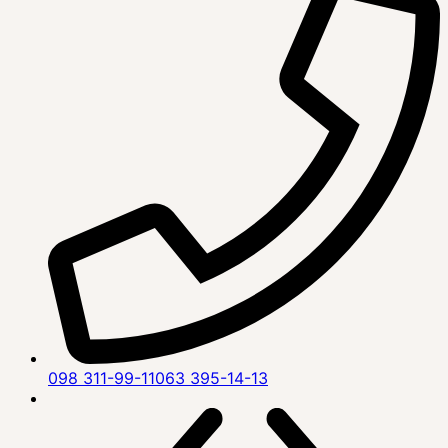
098 311-99-11
063 395-14-13