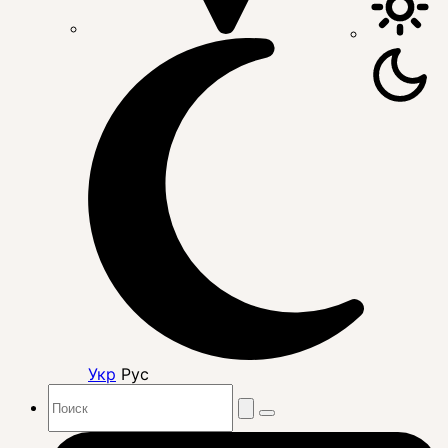
Укр
Рус