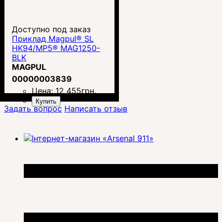
Доступно под заказ
Приклад Magpul® SL
HK94/MP5® MAG1250-
BLK
MAGPUL
00000003839
Цена:
12 455
грн.
Купить
Задать вопрос
Написать отзыв