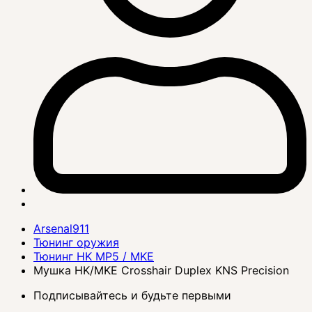
Arsenal911
Тюнинг оружия
Тюнинг HK MP5 / MKE
Мушка HK/MKE Crosshair Duplex KNS Precision
Подписывайтесь и будьте первыми