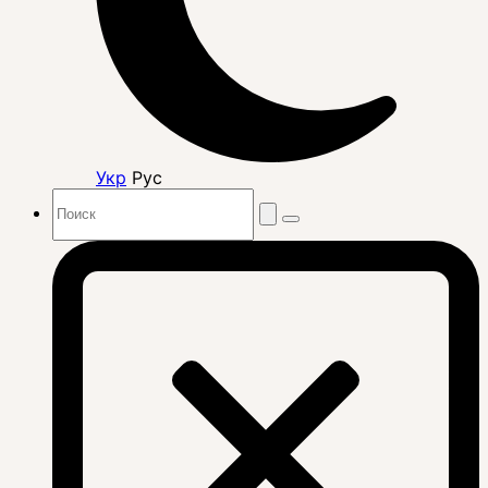
Укр
Рус