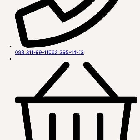
098 311-99-11
063 395-14-13