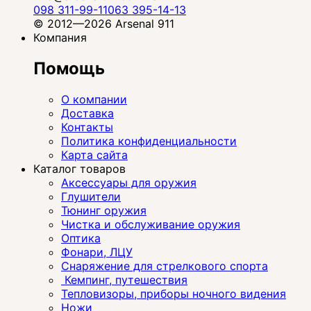
098 311-99-11
063 395-14-13
© 2012—2026 Arsenal 911
Компания
Помощь
О компании
Доставка
Контакты
Политика конфиденциальности
Карта сайта
Каталог товаров
Аксессуары для оружия
Глушители
Тюнинг оружия
Чистка и обслуживание оружия
Оптика
Фонари, ЛЦУ
Снаряжение для стрелкового спорта
Кемпинг, путешествия
Тепловизоры, приборы ночного видения
Ножи