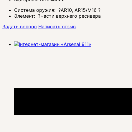
Система оружия:
?
AR10, AR15/M16
?
Элемент:
?
Части верхнего ресивера
Задать вопрос
Написать отзыв