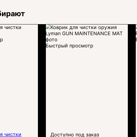
бирают
тр
Быстрый просмотр
я чистки
Доступно под заказ