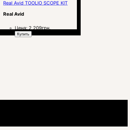
Real Avid TOOLIO SCOPE KIT
Real Avid
Цена:
2 209
грн.
Купить