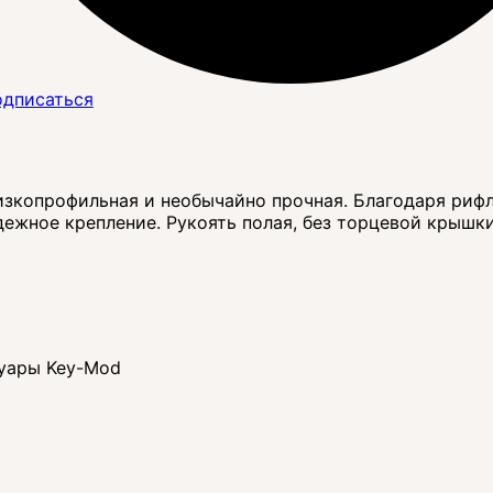
дписаться
- низкопрофильная и необычайно прочная. Благодаря ри
ежное крепление. Рукоять полая, без торцевой крышки
суары Key-Mod