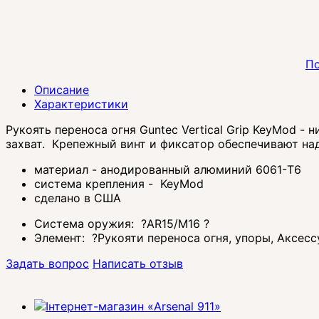
По
Описание
Характеристики
Рукоять переноса огня Guntec Vertical Grip KeyMod 
захват. Крепежный винт и фиксатор обеспечивают над
материал - анодированный алюминий 6061-T6
система крепления - KeyMod
сделано в США
Система оружия:
?
AR15/M16
?
Элемент:
?
Рукояти переноса огня, упоры, Аксес
Задать вопрос
Написать отзыв