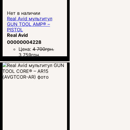
Нет в наличии
Real Avid мультитул
GUN TOOL AMP® –
PISTOL
Real Avid
00000004228
Цена:
4 700
грн.
3 759
грн.