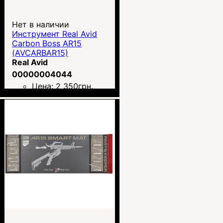
Нет в наличии
Инструмент Real Avid
Carbon Boss AR15
(AVCARBAR15)
Real Avid
00000004044
Цена:
2 350
грн.