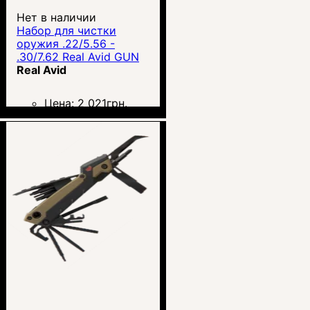
Нет в наличии
Набор для чистки
оружия .22/5.56 -
.30/7.62 Real Avid GUN
BOSS
Real Avid
Цена:
2 021
грн.