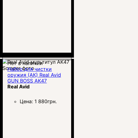
Нет в наличии
Набор для чистки
оружия (АК) Real Avid
GUN BOSS AK47
Real Avid
Цена:
1 880
грн.