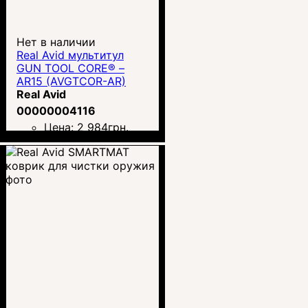
Нет в наличии
Real Avid мультитул
GUN TOOL CORE® –
AR15 (AVGTCOR-AR)
Real Avid
00000004116
Цена:
2 984
грн.