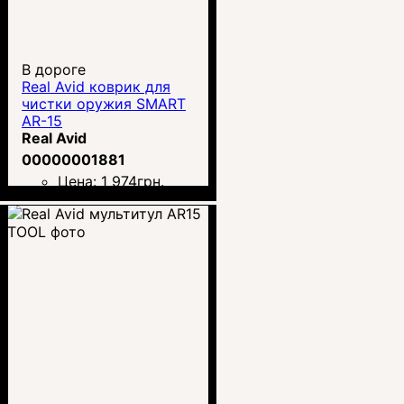
В дороге
Real Avid коврик для
чистки оружия SMART
AR-15
Real Avid
00000001881
Цена:
1 974
грн.