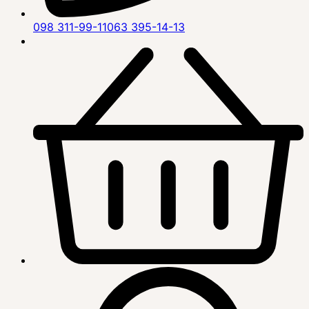
098 311-99-11
063 395-14-13