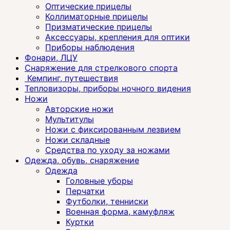
Оптические прицелы
Коллиматорные прицелы
Призматические прицелы
Аксессуары, крепления для оптики
Приборы наблюдения
Фонари, ЛЦУ
Снаряжение для стрелкового спорта
Кемпинг, путешествия
Тепловизоры, приборы ночного видения
Ножи
Авторские ножи
Мультитулы
Ножи с фиксированным лезвием
Ножи складные
Средства по уходу за ножами
Одежда, обувь, снаряжение
Одежда
Головные уборы
Перчатки
Футболки, тенниски
Военная форма, камуфляж
Куртки