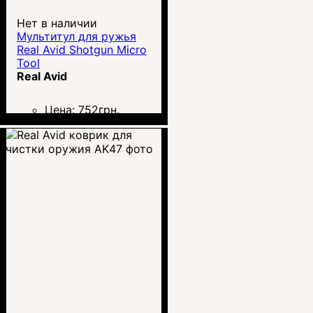
Нет в наличии
Мультитул для ружья
Real Avid Shotgun Micro
Tool
Real Avid
Цена:
752
грн.