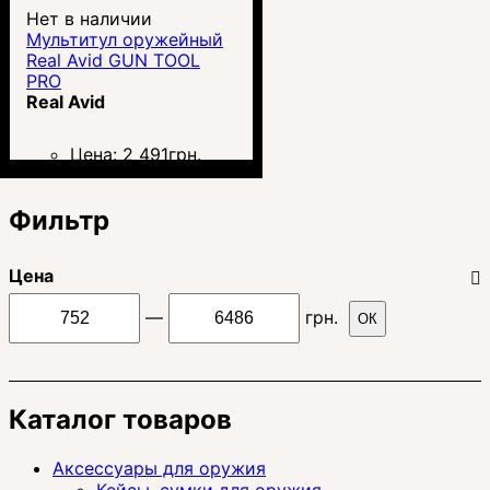
Нет в наличии
Мультитул оружейный
Real Avid GUN TOOL
PRO
Real Avid
Цена:
2 491
грн.
Фильтр
Цена
—
грн.
ОК
Каталог товаров
Аксессуары для оружия
Кейсы, сумки для оружия