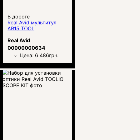
В дороге
Real Avid мультитул
AR15 TOOL
Real Avid
00000000634
Цена:
6 486
грн.