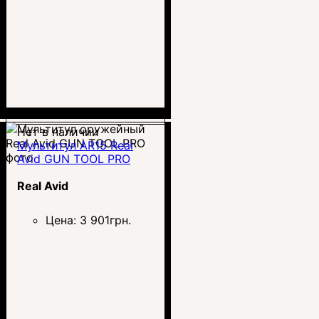
Нет в наличии
Mультитул AR15 Real
Avid GUN TOOL PRO
Real Avid
Цена:
3 901
грн.