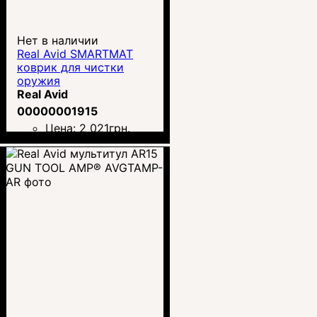
Нет в наличии
Real Avid SMARTMAT
коврик для чистки
оружия
Real Avid
00000001915
Цена:
2 021
грн.