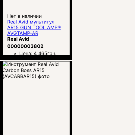
Нет в наличии
Real Avid мультитул
AR15 GUN TOOL AMP®
AVGTAMP-AR
Real Avid
00000003802
Цена:
4 465
грн.