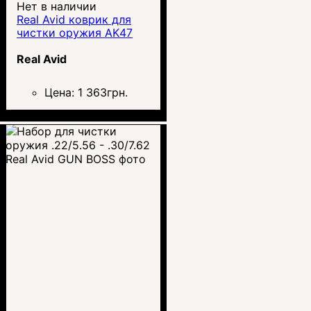
Нет в наличии
Real Avid коврик для
чистки оружия AK47
Real Avid
Цена:
1 363
грн.