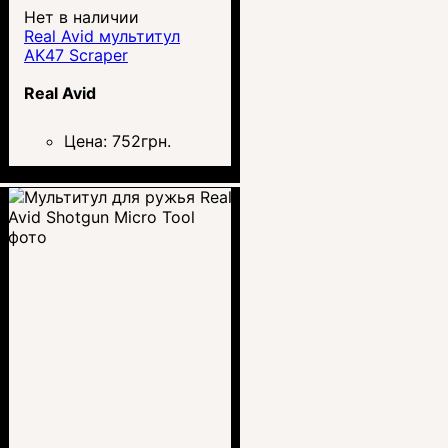
Нет в наличии
Real Avid мультитул
AK47 Scraper
Real Avid
Цена:
752
грн.