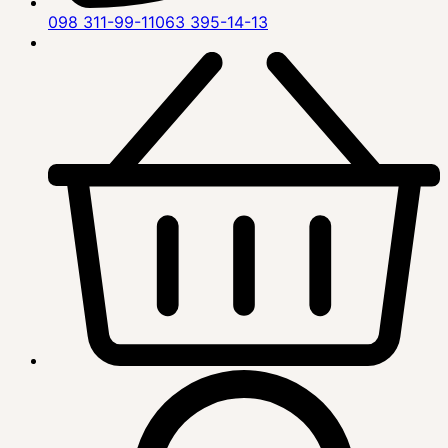
098 311-99-11
063 395-14-13