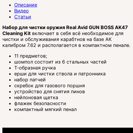
Описание
Видео
Статьи
Набор для чистки оружия
Real Avid
GUN BOSS AK47
Cleaning Kit
включает в себя всё необходимое для
чистки и обслуживания карабтнов на базе АК
калибром 7.62 и располагается в компактном пенале.
11 предметов;
шомпол состоит из 6 стальных частей
Т-образная ручка
ерши для чистки ствола и патронника
набор патчей
скребок для газового поршня
устройство для снятия пинов
нейлоновая щетка
флажек безопасности
компактный мягкий пенал