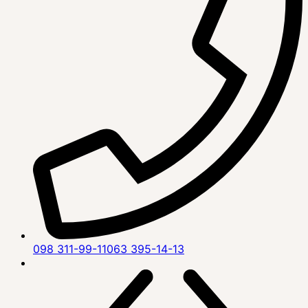
098 311-99-11
063 395-14-13