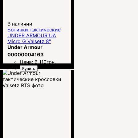
В наличии
Ботинки тактические
UNDER ARMOUR UA
Micro G Valsetz 8"
AR670
Under Armour
00000004163
Цена:
6 110
грн.
Купить