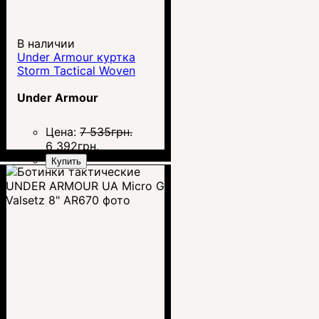
В наличии
Under Armour куртка
Storm Tactical Woven
Under Armour
Цена:
7 535
грн.
6 392
грн.
Купить