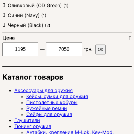
Оливковый (OD Green)
(1)
Синий (Navy)
(1)
Черный (Black)
(2)
Цена
—
грн.
ОК
Каталог товаров
Аксессуары для оружия
Кейсы, сумки для оружия
Пистолетные кобуры
Ружейные ремни
Сейфы для оружия
Глушители
Тюнинг оружия
Антабки, крепления M-Lok, Key-Mod,