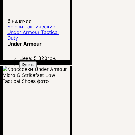
В наличии
Брюки тактические
Under Armour Tactical
Duty
Under Armour
Цена:
5 820
грн.
Купить