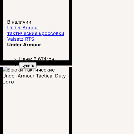
В наличии
Under Armour
тактические кроссовки
Valsetz RTS
Under Armour
Цена:
6 674
грн.
Купить