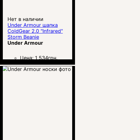
Нет в наличии
Under Armour шапка
ColdGear 2.0 "Infrared"
Storm Beanie
Under Armour
Цена:
1 534
грн.