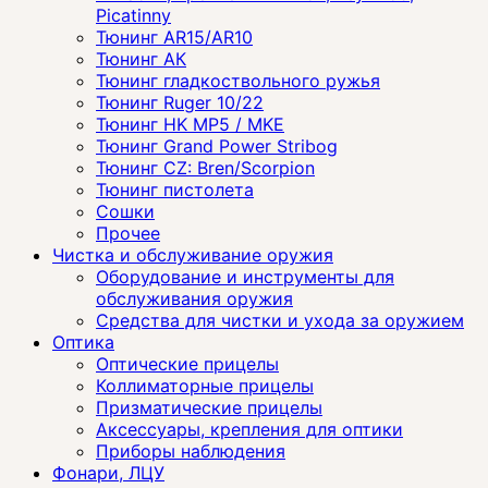
Picatinny
Тюнинг AR15/AR10
Тюнинг АК
Тюнинг гладкоствольного ружья
Тюнинг Ruger 10/22
Тюнинг HK MP5 / MKE
Тюнинг Grand Power Stribog
Тюнинг CZ: Bren/Scorpion
Тюнинг пистолета
Сошки
Прочее
Чистка и обслуживание оружия
Оборудование и инструменты для
обслуживания оружия
Средства для чистки и ухода за оружием
Оптика
Оптические прицелы
Коллиматорные прицелы
Призматические прицелы
Аксессуары, крепления для оптики
Приборы наблюдения
Фонари, ЛЦУ