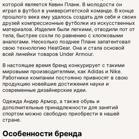
которой является Кевин Планк. В молодости он
играл в футбол в университетской команде. В конце
прошлого века ему удалось создать для себя и своих
друзей компрессионные футболки из искусственных
материалов. Изделия были легкими, отводили пот от
тела, быстрее сохли по равнению с хлопковыми
аналогами. Несколько позднее Планк запатентовал
свою технологию HeatGear. Она и стала основой
всей линейки товаров Under Armour.
В настоящее время бренд конкурирует с такими
мировыми производителями, как Adidas и Nike.
Работники компании постоянно привносят в свою
продукцию новейшие достижения науки и
современные дизайнерские идеи.
Одежда Андер Армор, а также обувь и
дополнительные принадлежности для занятий
спортом можно свободно приобрести в нашей
стране.
Особенности бренда