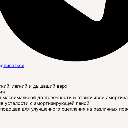
дписаться
гкий, легкий и дышащий верх.
тия
я максимальной долговечности и отзывчивой амортиза
тив усталости с амортизирующей пеной
подошва для улучшенного сцепления на различных пов