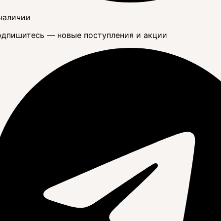
наличии
дпишитесь — новые поступления и акции