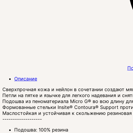
По
Описание
Сверхпрочная кожа и нейлон в сочетании создают мя
Петли на пятке и язычке для легкого надевания и сня
Подошва из пеноматериала Micro G® во всю длину дл
Формованные стельки Insite® Contoura® Support про
Маслостойкая и устойчивая к скольжению резиновая 
-------------------
Подошва: 100% резина