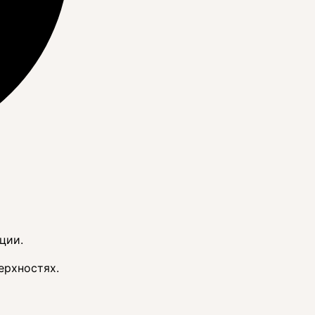
ции.
ерхностях.