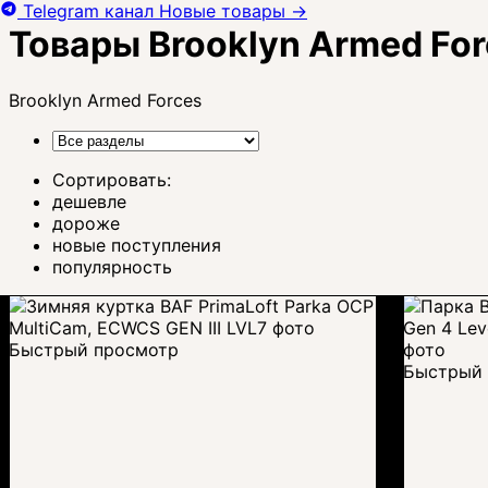
Telegram канал
Новые товары
→
Товары Brooklyn Armed Fo
Brooklyn Armed Forces
Сортировать:
дешевле
дороже
новые поступления
популярность
Быстрый просмотр
Быстрый 