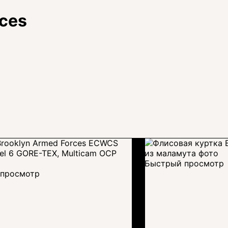
rces
Быстрый просмотр
просмотр