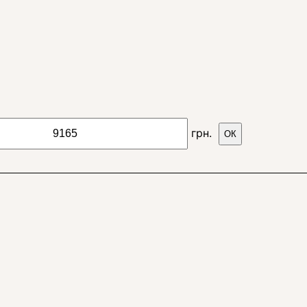
грн.
ОК