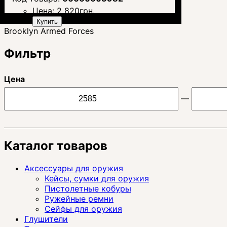
Цена:
2 820
грн.
Купить
Brooklyn Armed Forces
Фильтр
Цена
—
Каталог товаров
Аксессуары для оружия
Кейсы, сумки для оружия
Пистолетные кобуры
Ружейные ремни
Сейфы для оружия
Глушители