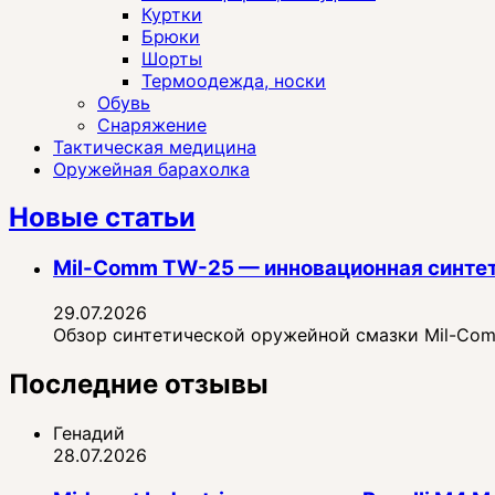
Куртки
Брюки
Шорты
Термоодежда, носки
Обувь
Снаряжение
Тактическая медицина
Оружейная барахолка
Новые статьи
Mil-Comm TW-25 — инновационная синте
29.07.2026
Обзор синтетической оружейной смазки Mil-Comm
Последние отзывы
Генадий
28.07.2026