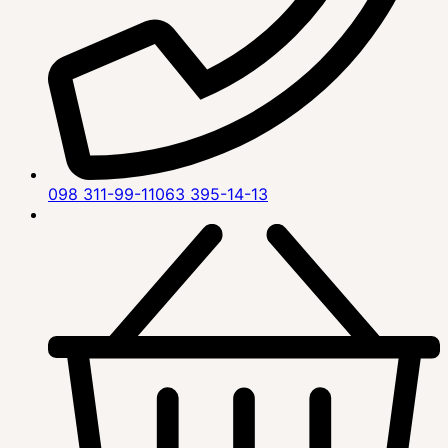
098 311-99-11
063 395-14-13