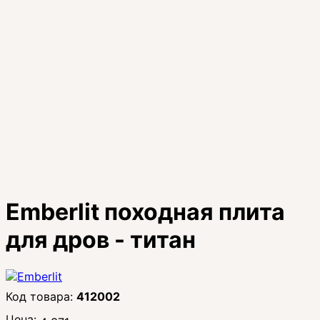
Emberlit походная плита
для дров - титан
412002
Цена: