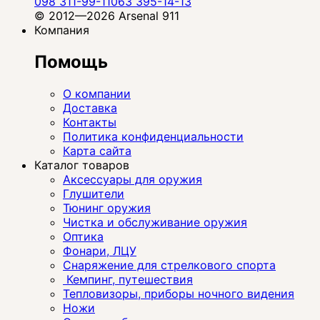
098 311-99-11
063 395-14-13
© 2012—2026 Arsenal 911
Компания
Помощь
О компании
Доставка
Контакты
Политика конфиденциальности
Карта сайта
Каталог товаров
Аксессуары для оружия
Глушители
Тюнинг оружия
Чистка и обслуживание оружия
Оптика
Фонари, ЛЦУ
Снаряжение для стрелкового спорта
Кемпинг, путешествия
Тепловизоры, приборы ночного видения
Ножи