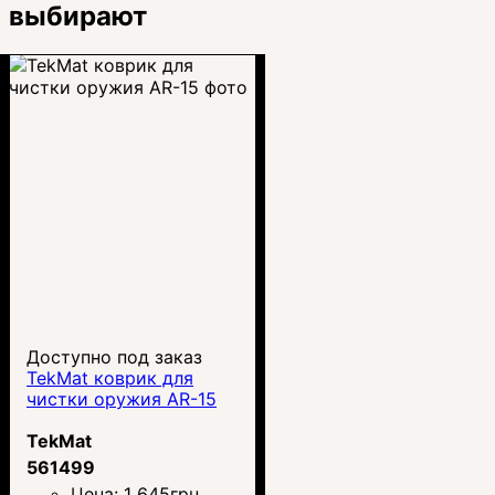
выбирают
Доступно под заказ
TekMat коврик для
чистки оружия AR-15
TekMat
561499
Цена:
1 645
грн.