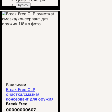
Купить
В наличии
Break Free CLP
очистка/смазка/
консервант для оружия
118мл
Break Free
00000000607