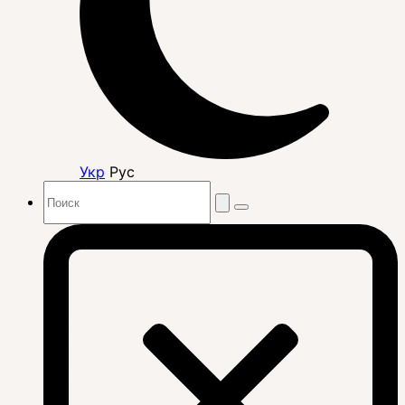
Укр
Рус