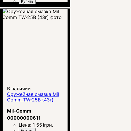
Купить
В наличии
Оружейная смазка Mil
Comm TW-25B (43г)
Mil-Comm
00000000611
Цена:
1 551
грн.