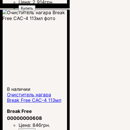
Цена:
2 914
грн.
Купить
В наличии
Очиститель нагара
Break Free CAC-4 113мл
Break Free
00000000608
Цена:
846
грн.