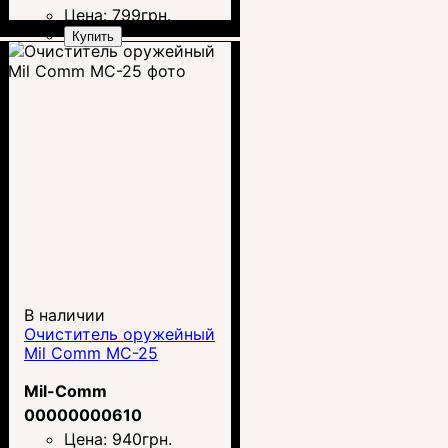
Цена:
799
грн.
Купить
В наличии
Очиститель оружейный
Mil Comm MC-25
Mil-Comm
00000000610
Цена:
940
грн.