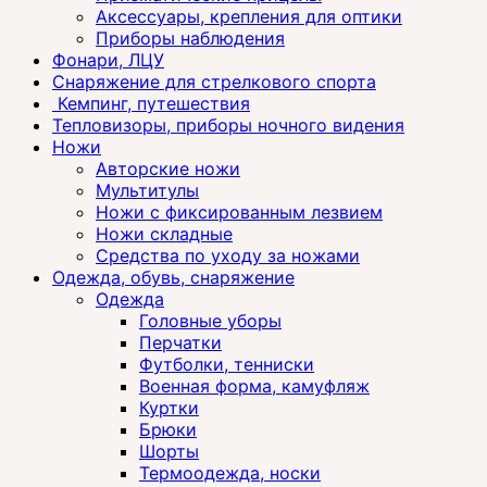
Аксессуары, крепления для оптики
Приборы наблюдения
Фонари, ЛЦУ
Снаряжение для стрелкового спорта
Кемпинг, путешествия
Тепловизоры, приборы ночного видения
Ножи
Авторские ножи
Мультитулы
Ножи с фиксированным лезвием
Ножи складные
Средства по уходу за ножами
Одежда, обувь, снаряжение
Одежда
Головные уборы
Перчатки
Футболки, тенниски
Военная форма, камуфляж
Куртки
Брюки
Шорты
Термоодежда, носки