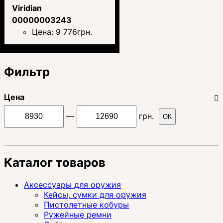
Viridian
00000003243
Цена:
9 776
грн.
Фильтр
Цена
—
грн.
ОК
Каталог товаров
Аксессуары для оружия
Кейсы, сумки для оружия
Пистолетные кобуры
Ружейные ремни