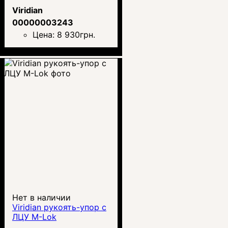
Viridian
00000003243
Цена:
8 930
грн.
Нет в наличии
Viridian рукоять-упор с
ЛЦУ M-Lok