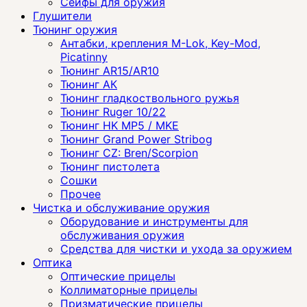
Сейфы для оружия
Глушители
Тюнинг оружия
Антабки, крепления M-Lok, Key-Mod,
Picatinny
Тюнинг AR15/AR10
Тюнинг АК
Тюнинг гладкоствольного ружья
Тюнинг Ruger 10/22
Тюнинг HK MP5 / MKE
Тюнинг Grand Power Stribog
Тюнинг CZ: Bren/Scorpion
Тюнинг пистолета
Сошки
Прочее
Чистка и обслуживание оружия
Оборудование и инструменты для
обслуживания оружия
Средства для чистки и ухода за оружием
Оптика
Оптические прицелы
Коллиматорные прицелы
Призматические прицелы