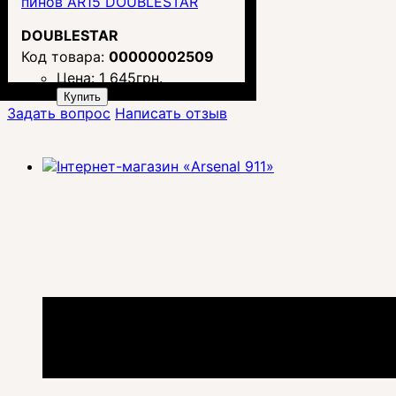
пинов AR15 DOUBLESTAR
DOUBLESTAR
00000002509
Цена:
1 645
грн.
Купить
Задать вопрос
Написать отзыв