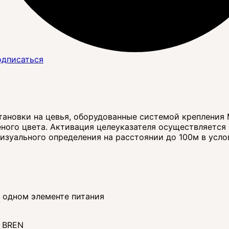
дписаться
становки на цевья, оборудованные системой крепления 
ёного цвета. Активация целеуказателя осуществляется
визуального определения на расстоянии до 100м в усло
а одном элементе питания
Z BREN