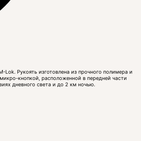
M-Lok. Рукоять изготовлена из прочного полимера и
 микро-кнопкой, расположенной в передней части
виях дневного света и до 2 км ночью.