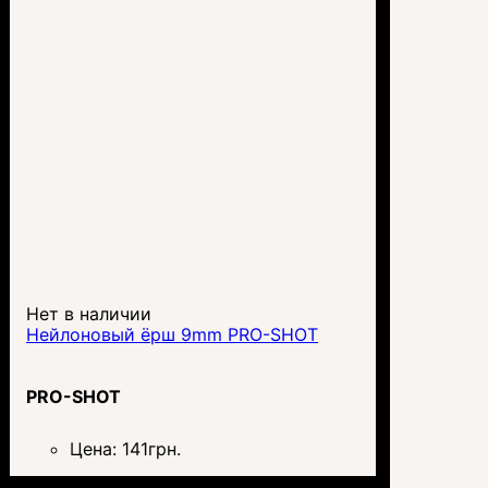
Нет в наличии
Нейлоновый ёрш 9mm PRO-SHOT
PRO-SHOT
Цена:
141
грн.