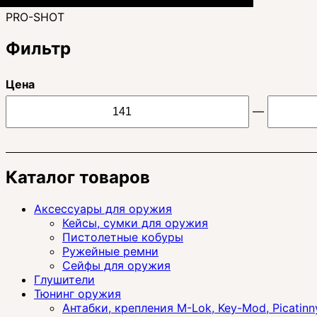
PRO-SHOT
Фильтр
Цена
—
Каталог товаров
Аксессуары для оружия
Кейсы, сумки для оружия
Пистолетные кобуры
Ружейные ремни
Сейфы для оружия
Глушители
Тюнинг оружия
Антабки, крепления M-Lok, Key-Mod, Picatinn