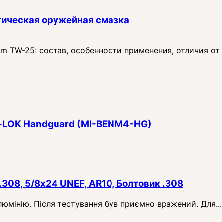
тическая оружейная смазка
 TW-25: состав, особенности применения, отличия от
 M‑LOK Handguard (MI-BENM4-HG)
.308, 5/8x24 UNEF, AR10, Болтовик .308
алюмінію. Після тестування був приємно вражений. Для...