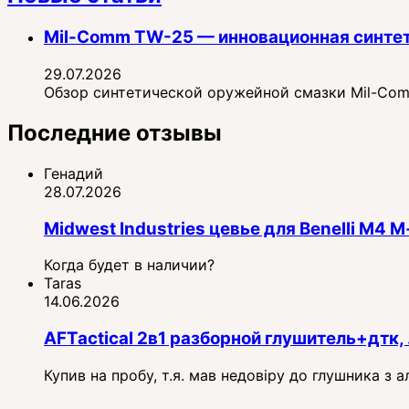
Mil-Comm TW-25 — инновационная синте
29.07.2026
Обзор синтетической оружейной смазки Mil-Comm
Последние отзывы
Генадий
28.07.2026
Midwest Industries цевье для Benelli M4
Когда будет в наличии?
Taras
14.06.2026
AFTactical 2в1 разборной глушитель+дтк, 
Купив на пробу, т.я. мав недовіру до глушника з 