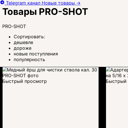
Telegram канал
Новые товары
→
Товары PRO-SHOT
PRO-SHOT
Сортировать:
дешевле
дороже
новые поступления
популярность
Быстрый просмотр
Быстрый 