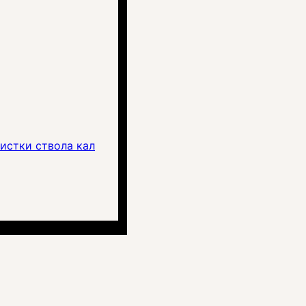
истки ствола кал