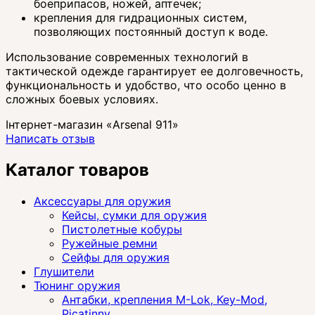
боеприпасов, ножей, аптечек;
крепления для гидрационных систем,
позволяющих постоянный доступ к воде.
Использование современных технологий в
тактической одежде гарантирует ее долговечность,
функциональность и удобство, что особо ценно в
сложных боевых условиях.
Інтернет-магазин «Arsenal 911»
Написать отзыв
Каталог товаров
Аксессуары для оружия
Кейсы, сумки для оружия
Пистолетные кобуры
Ружейные ремни
Сейфы для оружия
Глушители
Тюнинг оружия
Антабки, крепления M-Lok, Key-Mod,
Picatinny