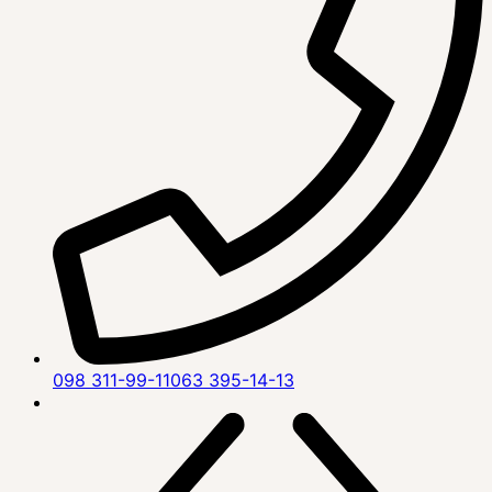
098 311-99-11
063 395-14-13