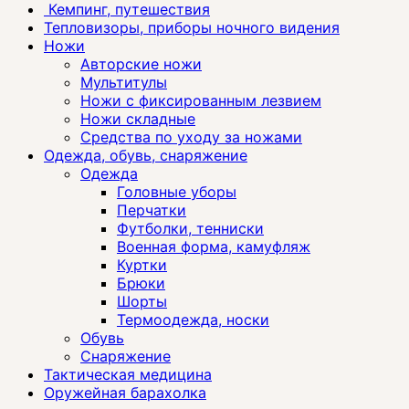
Кемпинг, путешествия
Тепловизоры, приборы ночного видения
Ножи
Авторские ножи
Мультитулы
Ножи с фиксированным лезвием
Ножи складные
Средства по уходу за ножами
Одежда, обувь, снаряжение
Одежда
Головные уборы
Перчатки
Футболки, тенниски
Военная форма, камуфляж
Куртки
Брюки
Шорты
Термоодежда, носки
Обувь
Снаряжение
Тактическая медицина
Оружейная барахолка