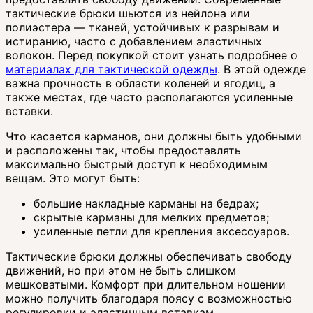
тактические брюки шьются из нейлона или
полиэстера — тканей, устойчивых к разрывам и
истиранию, часто с добавлением эластичных
волокон. Перед покупкой стоит узнать подробнее о
материалах для тактической одежды
. В этой одежде
важна прочность в области коленей и ягодиц, а
также местах, где часто располагаются усиленные
вставки.
Что касается карманов, они должны быть удобными
и расположены так, чтобы предоставлять
максимально быстрый доступ к необходимым
вещам. Это могут быть:
большие накладные карманы на бедрах;
скрытые карманы для мелких предметов;
усиленные петли для крепления аксессуаров.
Тактические брюки должны обеспечивать свободу
движений, но при этом не быть слишком
мешковатыми. Комфорт при длительном ношении
можно получить благодаря поясу с возможностью
регулировки и эластичным вставкам.