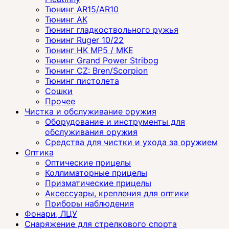
Тюнинг AR15/AR10
Тюнинг АК
Тюнинг гладкоствольного ружья
Тюнинг Ruger 10/22
Тюнинг HK MP5 / MKE
Тюнинг Grand Power Stribog
Тюнинг CZ: Bren/Scorpion
Тюнинг пистолета
Сошки
Прочее
Чистка и обслуживание оружия
Оборудование и инструменты для
обслуживания оружия
Средства для чистки и ухода за оружием
Оптика
Оптические прицелы
Коллиматорные прицелы
Призматические прицелы
Аксессуары, крепления для оптики
Приборы наблюдения
Фонари, ЛЦУ
Снаряжение для стрелкового спорта