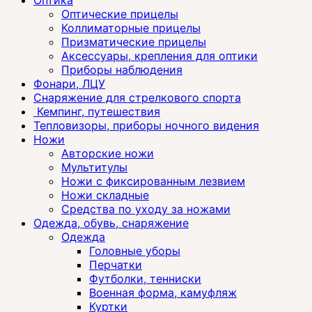
Оптические прицелы
Коллиматорные прицелы
Призматические прицелы
Аксессуары, крепления для оптики
Приборы наблюдения
Фонари, ЛЦУ
Снаряжение для стрелкового спорта
Кемпинг, путешествия
Тепловизоры, приборы ночного видения
Ножи
Авторские ножи
Мультитулы
Ножи с фиксированным лезвием
Ножи складные
Средства по уходу за ножами
Одежда, обувь, снаряжение
Одежда
Головные уборы
Перчатки
Футболки, тенниски
Военная форма, камуфляж
Куртки