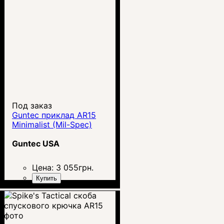
Под заказ
Guntec приклад AR15
Minimalist (Mil-Spec)
Guntec USA
Цена:
3 055
грн.
Купить