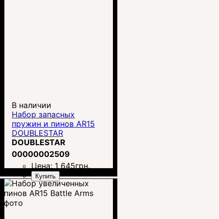
В наличии
Набор запасных
пружин и пинов AR15
DOUBLESTAR
DOUBLESTAR
00000002509
Цена:
1 645
грн.
Купить