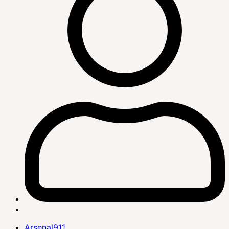
Arsenal911