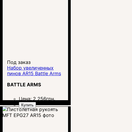
Под заказ
Набор увеличенных
пинов AR15 Battle Arms
BATTLE ARMS
Цена:
2 256
грн.
Купить