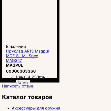
В наличии
Приклад AR15 Magpul
MOE SL Mil Spec
MAG347
MAGPUL
00000003368
Цена:
4 230
грн.
Купить
Написать отзыв
Каталог товаров
Аксессуары для оружия