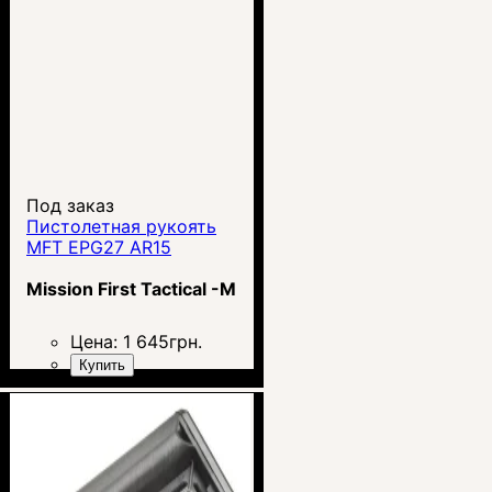
Под заказ
Пистолетная рукоять
MFT EPG27 AR15
Mission First Tactical -MFT
Цена:
1 645
грн.
Купить