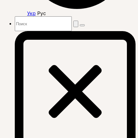
Укр
Рус