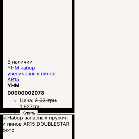
В наличии
YHM набор
увеличенных пинов
AR15
YHM
00000002078
Цена:
2 021
грн.
1 927
грн.
Купить