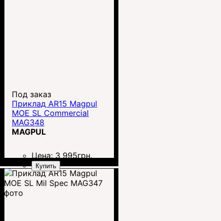
Под заказ
Приклад AR15 Magpul
MOE SL Commercial
MAG348
MAGPUL
Цена:
3 995
грн.
Купить