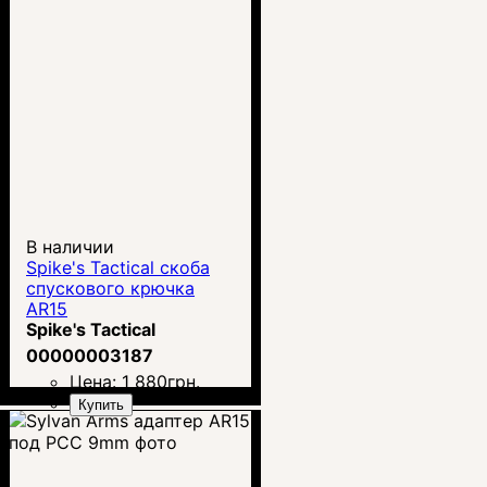
В наличии
Spike's Tactical скоба
спускового крючка
AR15
Spike's Tactical
00000003187
Цена:
1 880
грн.
Купить