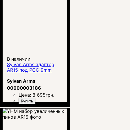
В наличии
Sylvan Arms адаптер
AR15 под PCC 9mm
Sylvan Arms
00000003186
Цена:
8 695
грн.
Купить