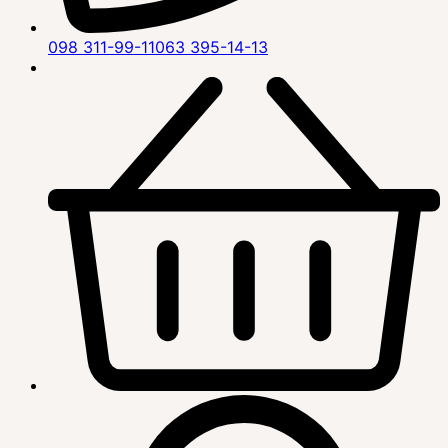
098 311-99-11
063 395-14-13