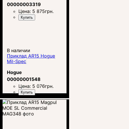
00000003319
Цена:
5 875
грн.
Купить
В наличии
Приклад AR15 Hogue
Mil-Spec
Hogue
00000001548
Цена:
5 076
грн.
Купить