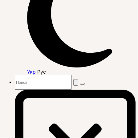
Укр
Рус