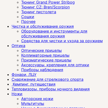
Тюнинг Grand Power Stribog
Тюнинг CZ: Bren/Scorpion
Тюнинг пистолета
Сошки
Прочее
Чистка и обслуживание оружия
Оборудование и инструменты для
обслуживания оружия
Средства для чистки и ухода за оружием
Оптика
Оптические прицелы
Коллиматорные прицелы
Призматические прицелы
Аксессуары, крепления для оптики
Приборы наблюдения
Фонари, ЛЦУ
Снаряжение для стрелкового спорта
Кемпинг, путешествия
Тепловизоры, приборы ночного видения
Ножи
Авторские ножи
Мультитулы