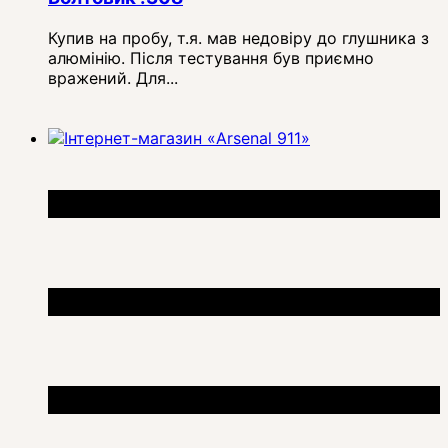
Купив на пробу, т.я. мав недовіру до глушника з
алюмінію. Після тестування був приємно
вражений. Для...