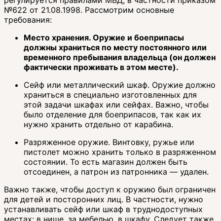
№622 от 21.08.1998. Рассмотрим основные
требования:
Место хранения. Оружие и боеприпасы
должны храниться по месту постоянного или
временного пребывания владельца (он должен
фактически проживать в этом месте).
Сейф или металлический шкаф. Оружие должно
храниться в специально изготовленных для
этой задачи шкафах или сейфах. Важно, чтобы
было отделение для боеприпасов, так как их
нужно хранить отдельно от карабина.
Разряженное оружие. Винтовку, ружье или
пистолет можно хранить только в разряженном
состоянии. То есть магазин должен быть
отсоединен, а патрон из патронника — удален.
Важно также, чтобы доступ к оружию был ограничен
для детей и посторонних лиц. В частности, нужно
устанавливать сейф или шкаф в труднодоступных
местах: в нише, за мебелью, в шкафу. Следует также