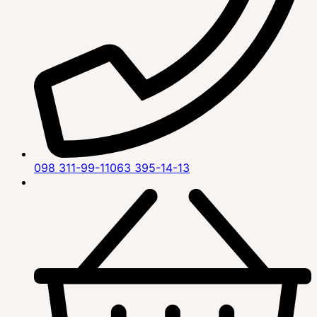
098 311-99-11
063 395-14-13