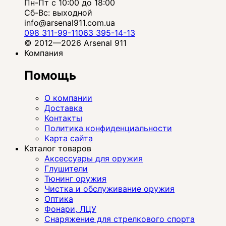
Пн-Пт с 10:00 до 18:00
Сб-Вс: выходной
info@arsenal911.com.ua
098 311-99-11
063 395-14-13
© 2012—2026 Arsenal 911
Компания
Помощь
О компании
Доставка
Контакты
Политика конфиденциальности
Карта сайта
Каталог товаров
Аксессуары для оружия
Глушители
Тюнинг оружия
Чистка и обслуживание оружия
Оптика
Фонари, ЛЦУ
Снаряжение для стрелкового спорта