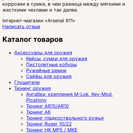
коррозии в сумке, в чем разница между мягкими и
жесткими чехлами и так далее.
Інтернет-магазин «Arsenal 911»
Написать отзыв
Каталог товаров
Аксессуары для оружия
Кейсы, сумки для оружия
Пистолетные кобуры
Ружейные ремни
Сейфы для оружия
Глушители
Тюнинг оружия
Антабки, крепления M-Lok, Key-Mod,
Picatinny
Тюнинг AR15/AR10
Тюнинг АК
Тюнинг гладкоствольного ружья
Тюнинг Ruger 10/22
Тюнинг HK MP5 / MKE