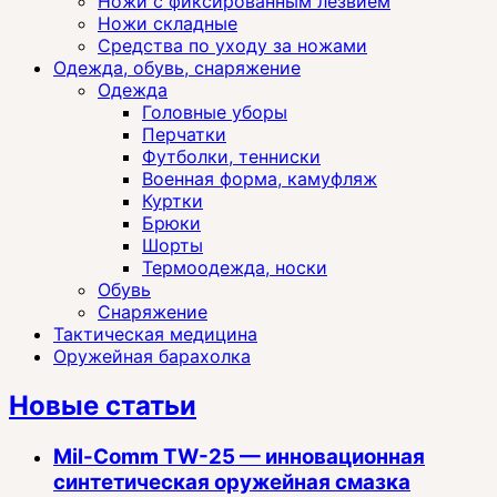
Ножи с фиксированным лезвием
Ножи складные
Средства по уходу за ножами
Одежда, обувь, снаряжение
Одежда
Головные уборы
Перчатки
Футболки, тенниски
Военная форма, камуфляж
Куртки
Брюки
Шорты
Термоодежда, носки
Обувь
Снаряжение
Тактическая медицина
Оружейная барахолка
Новые статьи
Mil-Comm TW-25 — инновационная
синтетическая оружейная смазка