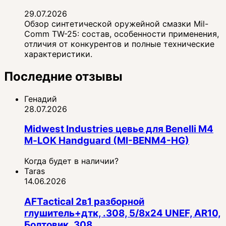
29.07.2026
Обзор синтетической оружейной смазки Mil-
Comm TW-25: состав, особенности применения,
отличия от конкурентов и полные технические
характеристики.
Последние отзывы
Генадий
28.07.2026
Midwest Industries цевье для Benelli M4
M‑LOK Handguard (MI-BENM4-HG)
Когда будет в наличии?
Taras
14.06.2026
AFTactical 2в1 разборной
глушитель+дтк, .308, 5/8x24 UNEF, AR10,
Болтовик .308