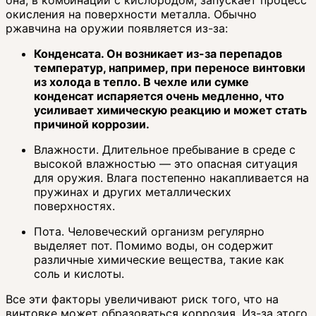
окисления на поверхности металла. Обычно
ржавчина на оружии появляется из-за:
Конденсата. Он возникает из-за перепадов
температур, например, при переносе винтовки
из холода в тепло. В чехле или сумке
конденсат испаряется очень медленно, что
усиливает химическую реакцию и может стать
причиной коррозии.
Влажности. Длительное пребывание в среде с
высокой влажностью — это опасная ситуация
для оружия. Влага постепенно накапливается на
пружинах и других металлических
поверхностях.
Пота. Человеческий организм регулярно
выделяет пот. Помимо воды, он содержит
различные химические вещества, такие как
соль и кислоты.
Все эти факторы увеличивают риск того, что на
винтовке может образоваться коррозия. Из-за этого