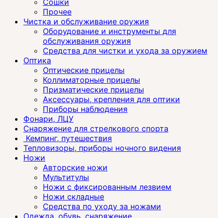
Сошки
Прочее
Чистка и обслуживание оружия
Оборудование и инструменты для
обслуживания оружия
Средства для чистки и ухода за оружием
Оптика
Оптические прицелы
Коллиматорные прицелы
Призматические прицелы
Аксессуары, крепления для оптики
Приборы наблюдения
Фонари, ЛЦУ
Снаряжение для стрелкового спорта
Кемпинг, путешествия
Тепловизоры, приборы ночного видения
Ножи
Авторские ножи
Мультитулы
Ножи с фиксированным лезвием
Ножи складные
Средства по уходу за ножами
Одежда, обувь, снаряжение