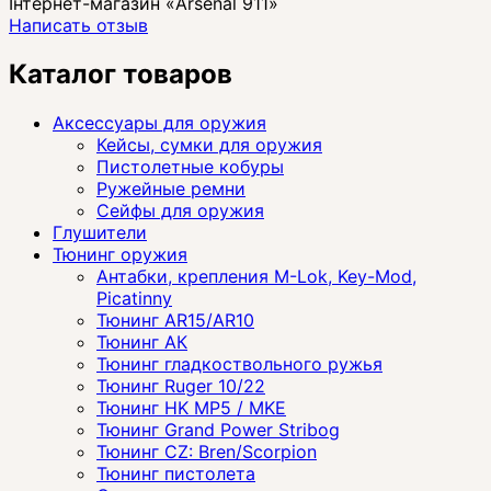
Інтернет-магазин «Arsenal 911»
Написать отзыв
Каталог товаров
Аксессуары для оружия
Кейсы, сумки для оружия
Пистолетные кобуры
Ружейные ремни
Сейфы для оружия
Глушители
Тюнинг оружия
Антабки, крепления M-Lok, Key-Mod,
Picatinny
Тюнинг AR15/AR10
Тюнинг АК
Тюнинг гладкоствольного ружья
Тюнинг Ruger 10/22
Тюнинг HK MP5 / MKE
Тюнинг Grand Power Stribog
Тюнинг CZ: Bren/Scorpion
Тюнинг пистолета