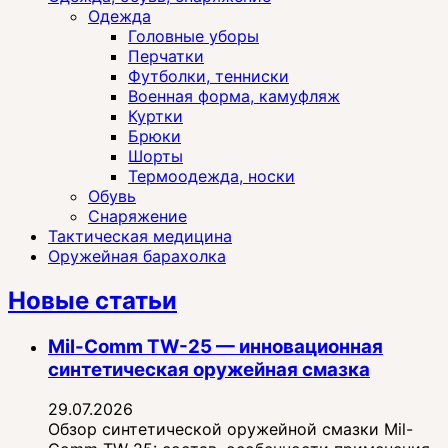
Одежда
Головные уборы
Перчатки
Футболки, тенниски
Военная форма, камуфляж
Куртки
Брюки
Шорты
Термоодежда, носки
Обувь
Снаряжение
Тактическая медицина
Оружейная барахолка
Новые статьи
Mil-Comm TW-25 — инновационная
синтетическая оружейная смазка
29.07.2026
Обзор синтетической оружейной смазки Mil-