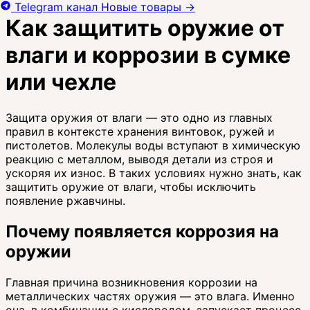
Telegram канал
Новые товары
→
Как защитить оружие от
влаги и коррозии в сумке
или чехле
Защита оружия от влаги — это одно из главных
правил в контексте хранения винтовок, ружей и
пистолетов. Молекулы воды вступают в химическую
реакцию с металлом, выводя детали из строя и
ускоряя их износ. В таких условиях нужно знать, как
защитить оружие от влаги, чтобы исключить
появление ржавчины.
Почему появляется коррозия на
оружии
Главная причина возникновения коррозии на
металлических частях оружия — это влага. Именно
она, в комбинации с кислородом, запускает процесс