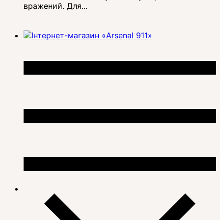
вражений. Для...