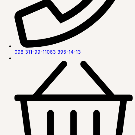
098 311-99-11
063 395-14-13