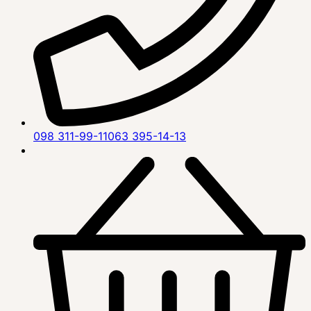
098 311-99-11
063 395-14-13