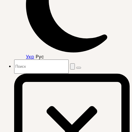
Укр
Рус