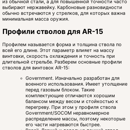
из обычной стали, а для повышенной точности часто
выбирают нержавейку. Карбоновые разновидности
обычно встречаются у стрелков, для которых важна
минимальная масса оружия.
Профили стволов для AR-15
Профилем называется форма и толщина ствола по
всей его длине. Этот параметр влияет на массу
винтовки, скорость охлаждения и точность при
длительной стрельбе. Разберем основные профили
стволов для винтовок AR-15:
Government. Изначально разработан для
военного использования. Имеет утолщение
перед газовым блоком. Такие
комплектующие отличаются хорошим
балансом между весом и стойкостью к
перегреву. При этом у профиля ствола
Government/SOCOM неравномерное
распределение массы, поэтому некоторые
его части нагреваются быстрее.