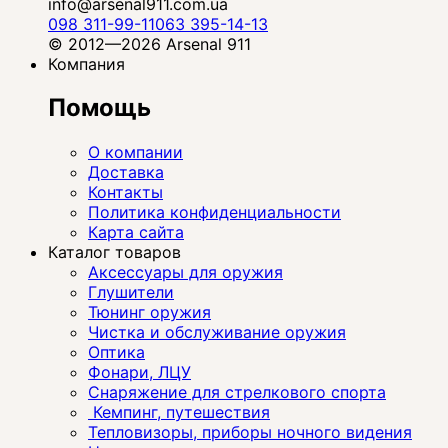
info@arsenal911.com.ua
098 311-99-11
063 395-14-13
© 2012—2026 Arsenal 911
Компания
Помощь
О компании
Доставка
Контакты
Политика конфиденциальности
Карта сайта
Каталог товаров
Аксессуары для оружия
Глушители
Тюнинг оружия
Чистка и обслуживание оружия
Оптика
Фонари, ЛЦУ
Снаряжение для стрелкового спорта
Кемпинг, путешествия
Тепловизоры, приборы ночного видения