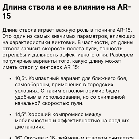
Длина ствола и ее влияние на AR-
15
Длина ствола играет важную роль в тюнинге AR-15.
Это один из самых значимых параметров, влияющих
на характеристики винтовки. В частности, от длины
ствола зависит скорость полета пули, точность
стрельбы и дальность эффективного огня. Разберем
популярные варианты того, какую длину может
иметь ствол у винтовок AR-15:
10,5”. Компактный вариант для ближнего боя,
самообороны, применения в городских
условиях. С таким стволом оружие будет
удобным в использовании, но со сниженной
начальной скоростью пули.
14,5”. Хороший компромисс между
мобильностью и эффективностью на средних
дистанциях.
16”. Оружие с 16-дюймовым стволом считается