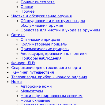
Тюнинг пистолета
Сошки
Прочее
Чистка и обслуживание оружия
Оборудование и инструменты для
обслуживания оружия
Средства для чистки и ухода за оружием
Оптика
Оптические прицелы
Коллиматорные прицелы
Призматические прицелы
Аксессуары, крепления для оптики
Приборы наблюдения
Фонари, ЛЦУ
Снаряжение для стрелкового спорта
Кемпинг, путешествия
Тепловизоры, приборы ночного видения
Ножи
Авторские ножи
Мультитулы
Ножи с фиксированным лезвием
Ножи складные
Средства по уходу за ножами