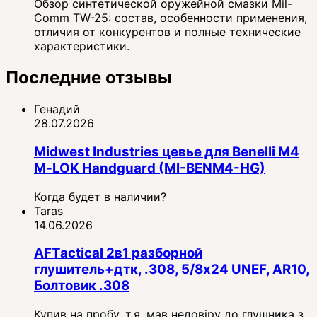
Обзор синтетической оружейной смазки Mil-
Comm TW-25: состав, особенности применения,
отличия от конкурентов и полные технические
характеристики.
Последние отзывы
Генадий
28.07.2026
Midwest Industries цевье для Benelli M4
M‑LOK Handguard (MI-BENM4-HG)
Когда будет в наличии?
Taras
14.06.2026
AFTactical 2в1 разборной
глушитель+дтк, .308, 5/8x24 UNEF, AR10,
Болтовик .308
Купив на пробу, т.я. мав недовіру до глушника з